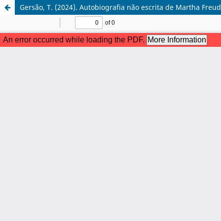
Gersão, T. (2024). Autobiografia não escrita de Martha Freud.