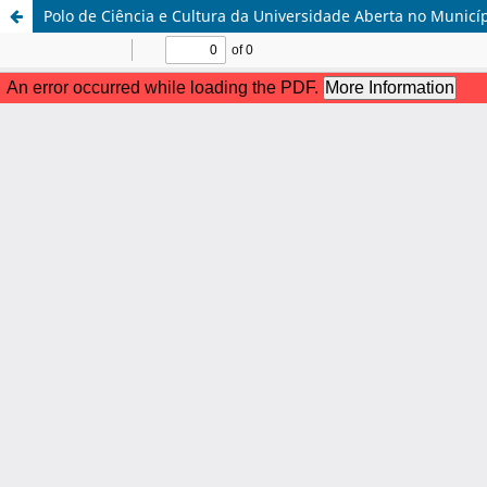
Polo de Ciência e Cultura da Universidade Aberta no Municíp