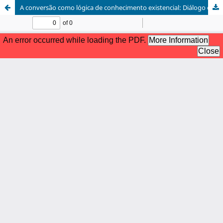
A conversão como lógica de conhecimento existencial: Diálogo entre filosofia e ontologia inaciana em Karl Rahner