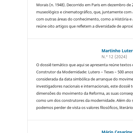
Morais (n. 1948). Decorrido em Paris em dezembro de 2
museológico e cinematográfico, que, juntamente com a 
com outras áreas do conhecimento, como a História e a T
reúne oito artigos que refletem a diversidade de aprox
Martinho Lute
N.º 12 (2024)
O dossiê temático que aqui se apresenta reúne textos
Construtor da Modernidade: Lutero – Teses – 500 anos
considerada da data simbólica de arranque do movime
investigadores nacionais e internacionais, este dossiê
dimensões do movimento da Reforma, as suas consequên
como um dos construtores da modernidade. Além do se
podemos perder de vista os valores filosóficos, liter
Mário Cesariny