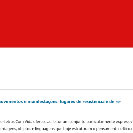
movimentos e manifestações: lugares de resistência e de re-
e-Letras Com Vida oferece ao leitor um conjunto particularmente expressiv
ordagens, objetos e linguagens que hoje estruturam o pensamento crítico 