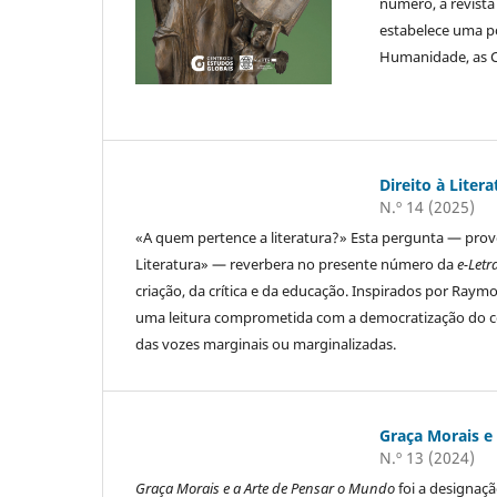
número, a revista
estabelece uma p
Humanidade, as Ci
Direito à Litera
N.º 14 (2025)
«A quem pertence a literatura?» Esta pergunta — provo
Literatura» — reverbera no presente número da
e-Letr
criação, da crítica e da educação. Inspirados por Ra
uma leitura comprometida com a democratização do c
das vozes marginais ou marginalizadas.
Graça Morais e
N.º 13 (2024)
Graça Morais e a Arte de Pensar o Mundo
foi a designaç