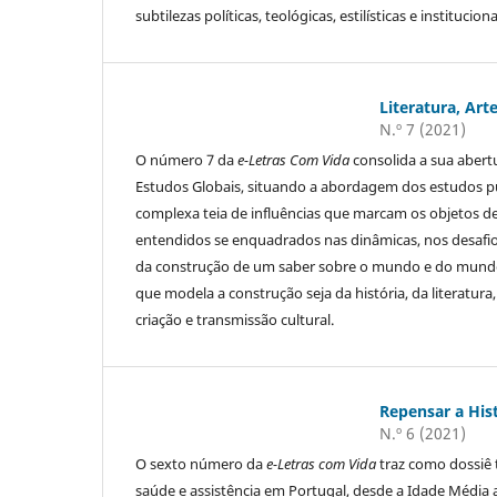
subtilezas políticas, teológicas, estilísticas e instituc
Literatura, Art
N.º 7 (2021)
O número 7 da
e-Letras Com Vida
consolida a sua aber
Estudos Globais, situando a abordagem dos estudos pu
complexa teia de influências que marcam os objetos d
entendidos se enquadrados nas dinâmicas, nos desafi
da construção de um saber sobre o mundo e do mundo 
que modela a construção seja da história, da literatu
criação e transmissão cultural.
Repensar a Hist
N.º 6 (2021)
O sexto número da
e-Letras com Vida
traz como dossiê
saúde e assistência em Portugal, desde a Idade Média 