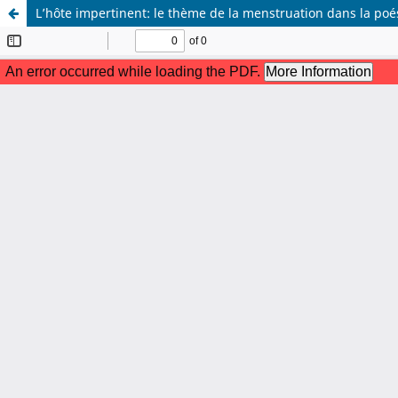
L’hôte impertinent: le thème de la menstruation dans la po