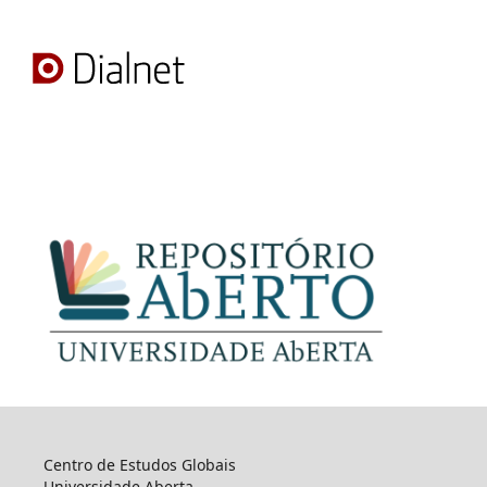
Centro de Estudos Globais
Universidade Aberta