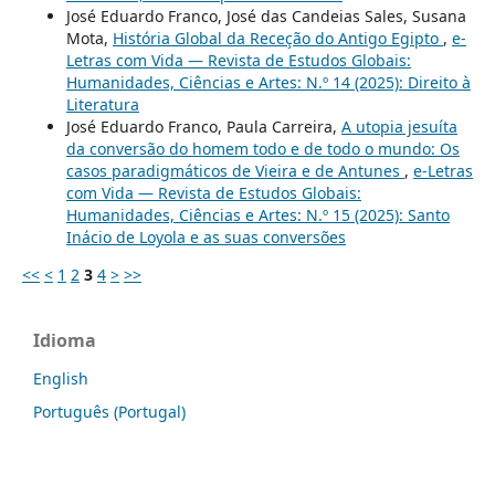
José Eduardo Franco, José das Candeias Sales, Susana
Mota,
História Global da Receção do Antigo Egipto
,
e-
Letras com Vida — Revista de Estudos Globais:
Humanidades, Ciências e Artes: N.º 14 (2025): Direito à
Literatura
José Eduardo Franco, Paula Carreira,
A utopia jesuíta
da conversão do homem todo e de todo o mundo: Os
casos paradigmáticos de Vieira e de Antunes
,
e-Letras
com Vida — Revista de Estudos Globais:
Humanidades, Ciências e Artes: N.º 15 (2025): Santo
Inácio de Loyola e as suas conversões
<<
<
1
2
3
4
>
>>
Idioma
English
Português (Portugal)