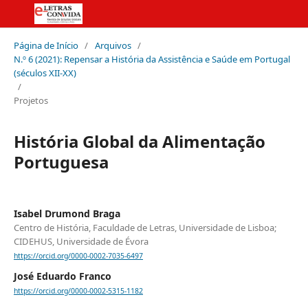
Página de Início
/
Arquivos
/
N.º 6 (2021): Repensar a História da Assistência e Saúde em Portugal
(séculos XII-XX)
/
Projetos
História Global da Alimentação
Portuguesa
Isabel Drumond Braga
Centro de História, Faculdade de Letras, Universidade de Lisboa;
CIDEHUS, Universidade de Évora
https://orcid.org/0000-0002-7035-6497
José Eduardo Franco
https://orcid.org/0000-0002-5315-1182