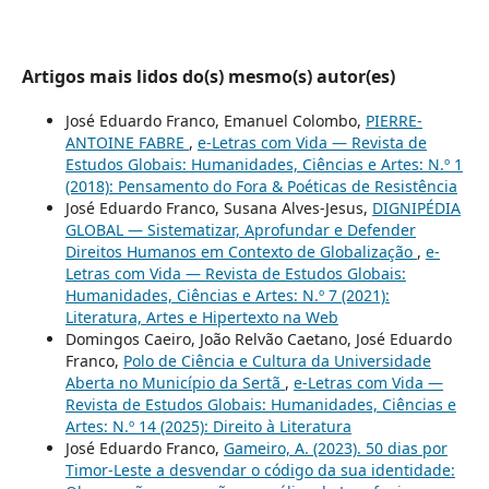
Artigos mais lidos do(s) mesmo(s) autor(es)
José Eduardo Franco, Emanuel Colombo,
PIERRE-
ANTOINE FABRE
,
e-Letras com Vida — Revista de
Estudos Globais: Humanidades, Ciências e Artes: N.º 1
(2018): Pensamento do Fora & Poéticas de Resistência
José Eduardo Franco, Susana Alves-Jesus,
DIGNIPÉDIA
GLOBAL — Sistematizar, Aprofundar e Defender
Direitos Humanos em Contexto de Globalização
,
e-
Letras com Vida — Revista de Estudos Globais:
Humanidades, Ciências e Artes: N.º 7 (2021):
Literatura, Artes e Hipertexto na Web
Domingos Caeiro, João Relvão Caetano, José Eduardo
Franco,
Polo de Ciência e Cultura da Universidade
Aberta no Município da Sertã
,
e-Letras com Vida —
Revista de Estudos Globais: Humanidades, Ciências e
Artes: N.º 14 (2025): Direito à Literatura
José Eduardo Franco,
Gameiro, A. (2023). 50 dias por
Timor-Leste a desvendar o código da sua identidade: