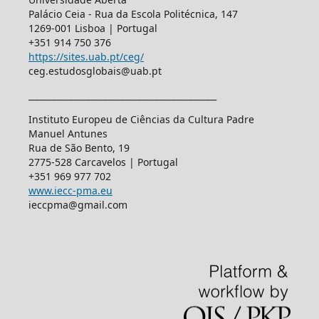
Palácio Ceia - Rua da Escola Politécnica, 147
1269-001 Lisboa | Portugal
+351 914 750 376
https://sites.uab.pt/ceg/
ceg.estudosglobais@uab.pt
____________________________________________
Instituto Europeu de Ciências da Cultura Padre
Manuel Antunes
Rua de São Bento, 19
2775-528 Carcavelos | Portugal
+351 969 977 702
www.iecc-pma.eu
ieccpma@gmail.com