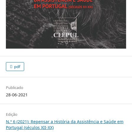
pdf
Publicado
28-06-2021
Edição
N.º 6 (2021): Repensar a História da Assistência e Saúde em
Portugal (séculos XII-XX)