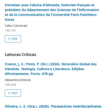
Entretien avec Fabrice d'Almeida, historien français et
président du Département des Sciences de l'Information
et de la Communication de l’Université Paris-Panthéon-
Assas
Celso Carminati
150-197
PDF
Leituras Críticas
Franco, J. E.; Pinto, P. (Dir.) (2026). Dicionário Global das
Heresias. Teologia, Cultura e Literatura. Edições
Afrontamento. Porto. 670 pp.
Alexandra Esteves
199-204
PDF
Oliveira, L. E. (Org.). (2026). Perspectivas interdisciplinares