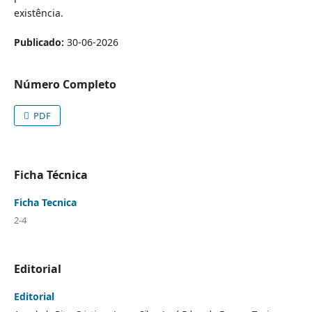
existência.
Publicado:
30-06-2026
Número Completo
PDF
Ficha Técnica
Ficha Tecnica
2-4
Editorial
Editorial