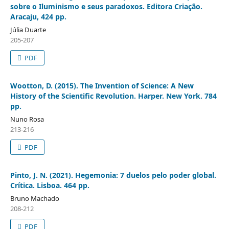
sobre o Iluminismo e seus paradoxos. Editora Criação.
Aracaju, 424 pp.
Júlia Duarte
205-207
PDF
Wootton, D. (2015). The Invention of Science: A New
History of the Scientific Revolution. Harper. New York. 784
pp.
Nuno Rosa
213-216
PDF
Pinto, J. N. (2021). Hegemonia: 7 duelos pelo poder global.
Crítica. Lisboa. 464 pp.
Bruno Machado
208-212
PDF