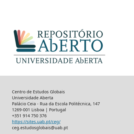
Centro de Estudos Globais
Universidade Aberta
Palácio Ceia - Rua da Escola Politécnica, 147
1269-001 Lisboa | Portugal
+351 914 750 376
https://sites.uab.pt/ceg/
ceg.estudosglobais@uab.pt