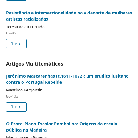
Resistência e interseccionalidade na videoarte de mulheres
artistas racializadas
Teresa Veiga Furtado
67-85
PDF
Artigos Multitemáticos
Jerónimo Mascarenhas (c.1611-1672): um erudito lusitano
contra o Portugal Rebelde
Massimo Bergonzini
86-103
PDF
O Proto-Plano Escolar Pombalino: Origens da escola
pública na Madeira
Maria Luciana Paredes