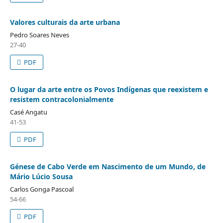
Valores culturais da arte urbana
Pedro Soares Neves
27-40
PDF
O lugar da arte entre os Povos Indígenas que reexistem e
resistem contracolonialmente
Casé Angatu
41-53
PDF
Génese de Cabo Verde em Nascimento de um Mundo, de
Mário Lúcio Sousa
Carlos Gonga Pascoal
54-66
PDF