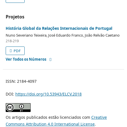
Projetos
História Global da Relações Internacionais de Portugal
Nuno Severiano Teixeira, José Eduardo Franco, João Relvão Caetano
218-219
PDF
Ver Todos os Números
ISSN: 2184-4097
DOI:
https://doi.org/10.53943/ELCV.2018
Os artigos publicados estão licenciados com
Creative
Commons Attribution 4.0 International License
.