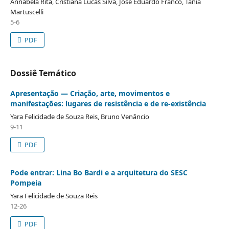
Annabela Rita, Cristiana Lucas Silva, José Eduardo Franco, Tania
Martuscelli
5-6
PDF
Dossiê Temático
Apresentação — Criação, arte, movimentos e
manifestações: lugares de resistência e de re-existência
Yara Felicidade de Souza Reis, Bruno Venâncio
9-11
PDF
Pode entrar: Lina Bo Bardi e a arquitetura do SESC
Pompeia
Yara Felicidade de Souza Reis
12-26
PDF