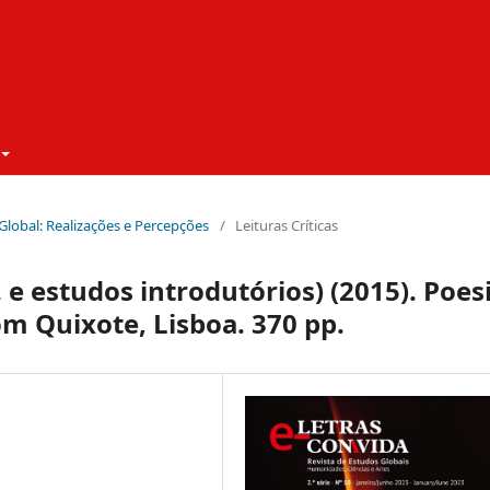
 Global: Realizações e Percepções
/
Leituras Críticas
g. e estudos introdutórios) (2015). Poes
Dom Quixote, Lisboa. 370 pp.