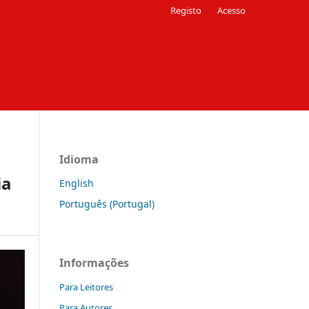
Registo
Acesso
Idioma
ia
English
Português (Portugal)
Informações
Para Leitores
Para Autores