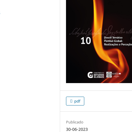
5
pdf
Publicado
30-06-2023