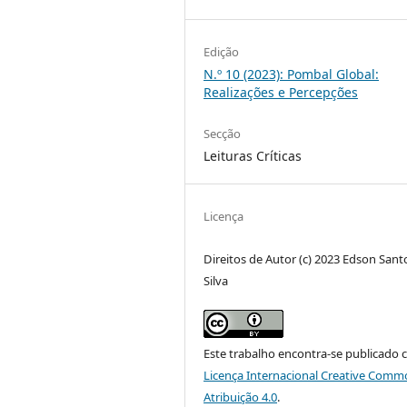
Edição
N.º 10 (2023): Pombal Global:
Realizações e Percepções
Secção
Leituras Críticas
Licença
Direitos de Autor (c) 2023 Edson Sant
Silva
Este trabalho encontra-se publicado 
Licença Internacional Creative Comm
Atribuição 4.0
.