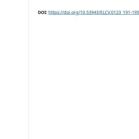
DOI:
https://doi.org/10.53943/ELCV.0123_191-19