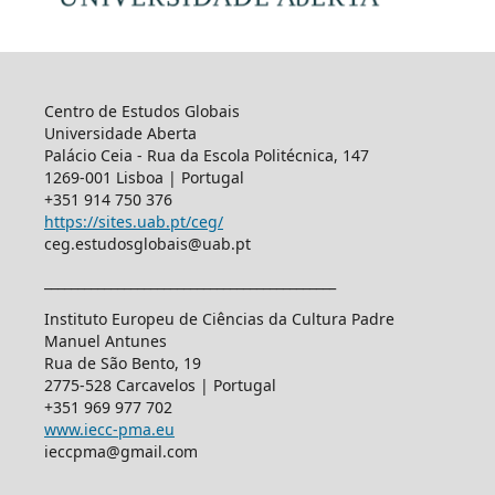
Centro de Estudos Globais
Universidade Aberta
Palácio Ceia - Rua da Escola Politécnica, 147
1269-001 Lisboa | Portugal
+351 914 750 376
https://sites.uab.pt/ceg/
ceg.estudosglobais@uab.pt
____________________________________________
Instituto Europeu de Ciências da Cultura Padre
Manuel Antunes
Rua de São Bento, 19
2775-528 Carcavelos | Portugal
+351 969 977 702
www.iecc-pma.eu
ieccpma@gmail.com