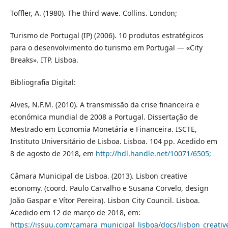
Toffler, A. (1980). The third wave. Collins. London;
Turismo de Portugal (IP) (2006). 10 produtos estratégicos
para o desenvolvimento do turismo em Portugal — «City
Breaks». ITP. Lisboa.
Bibliografia Digital:
Alves, N.F.M. (2010). A transmissão da crise financeira e
económica mundial de 2008 a Portugal. Dissertação de
Mestrado em Economia Monetária e Financeira. ISCTE,
Instituto Universitário de Lisboa. Lisboa. 104 pp. Acedido em
8 de agosto de 2018, em
http://hdl.handle.net/10071/6505;
Câmara Municipal de Lisboa. (2013). Lisbon creative
economy. (coord. Paulo Carvalho e Susana Corvelo, design
João Gaspar e Vítor Pereira). Lisbon City Council. Lisboa.
Acedido em 12 de março de 2018, em:
https://issuu.com/camara_municipal_lisboa/docs/lisbon_creati