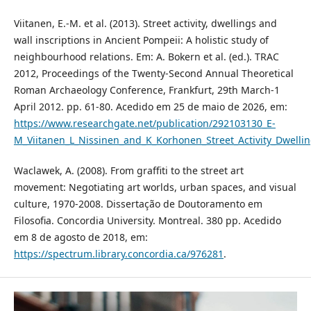
Viitanen, E.-M. et al. (2013). Street activity, dwellings and
wall inscriptions in Ancient Pompeii: A holistic study of
neighbourhood relations. Em: A. Bokern et al. (ed.). TRAC
2012, Proceedings of the Twenty-Second Annual Theoretical
Roman Archaeology Conference, Frankfurt, 29th March-1
April 2012. pp. 61-80. Acedido em 25 de maio de 2026, em:
https://www.researchgate.net/publication/292103130_E-
M_Viitanen_L_Nissinen_and_K_Korhonen_Street_Activity_Dwellin
Waclawek, A. (2008). From graffiti to the street art
movement: Negotiating art worlds, urban spaces, and visual
culture, 1970-2008. Dissertação de Doutoramento em
Filosofia. Concordia University. Montreal. 380 pp. Acedido
em 8 de agosto de 2018, em:
https://spectrum.library.concordia.ca/976281
.