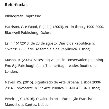
Referências
Bibliografia Impressa:
Harrison, C. e Wood, P. (eds.). (2003). Art in theory 1900-2000.
Blackwell Publishing. Oxford;
Lei n.º 61/2013, de 23 de agosto. Diário da República n.º
162/2013 – I Série. Assembleia da República. Lisboa;
Mason, R. (2008). Assessing values in conservation planning.
Em: G.J. Fairclough (ed.). The heritage reader. Routledge.
London;
Neves, P.S. (2015). Significado de Arte Urbana, Lisboa 2008-
2014. Convocarte, n.º 1: Arte Pública. FBAUL/CIEBA, Lisboa;
Pereira, J.C. (2016). O valor da arte. Fundação Francisco
Manuel dos Santos. Lisboa;