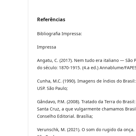
Referências
Bibliografia Impressa:
Impressa
Angatu, C. (2017). Nem tudo era italiano — São 
do século: 1870-1915. (4.a ed.) Annablume/FAPES
Cunha, M.C. (1990). Imagens de índios do Brasil:
USP. São Paulo;
Gândavo, P.M. (2008). Tratado da Terra do Brasil:
Santa Cruz, a que vulgarmente chamamos Brasil
Conselho Editorial. Brasília;
Verunschk, M. (2021). O som do rugido da onça.