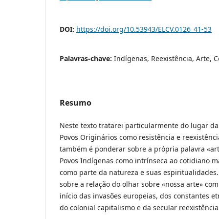
DOI:
https://doi.org/10.53943/ELCV.0126_41-53
Palavras-chave:
Indígenas, Reexistência, Arte, 
Resumo
Neste texto tratarei particularmente do lugar da
Povos Originários como resistência e reexistência
também é ponderar sobre a própria palavra «ar
Povos Indígenas como intrínseca ao cotidiano ma
como parte da natureza e suas espiritualidades.
sobre a relação do olhar sobre «nossa arte» co
início das invasões europeias, dos constantes e
do colonial capitalismo e da secular reexistência