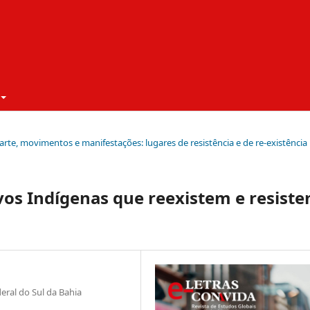
, arte, movimentos e manifestações: lugares de resistência e de re-existência
ovos Indígenas que reexistem e resist
eral do Sul da Bahia