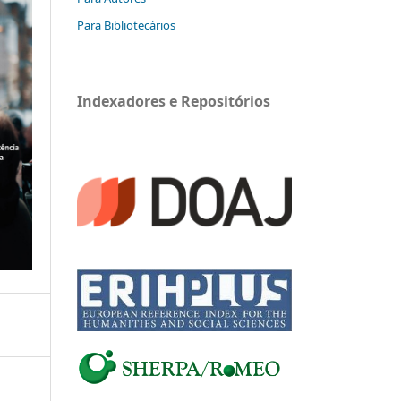
Para Bibliotecários
Indexadores e Repositórios