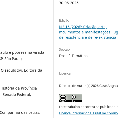
30-06-2026
Edição
N.º 16 (2026): Criação, arte,
movimentos e manifestações: lu
de resistência e de re-existência
Secção
Paulo e pobreza na virada
Dossiê Temático
P. São Paulo;
 O século xvi. Editora da
Licença
Direitos de Autor (c) 2026 Casé Angat
 História da Província
. Senado Federal,
Este trabalho encontra-se publicado 
 Companhia das Letras.
Licença Internacional Creative Comm