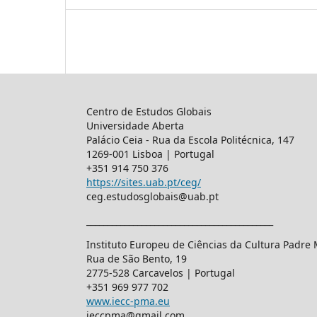
Centro de Estudos Globais
Universidade Aberta
Palácio Ceia - Rua da Escola Politécnica, 147
1269-001 Lisboa | Portugal
+351 914 750 376
https://sites.uab.pt/ceg/
ceg.estudosglobais@uab.pt
____________________________________________
Instituto Europeu de Ciências da Cultura Padre
Rua de São Bento, 19
2775-528 Carcavelos | Portugal
+351 969 977 702
www.iecc-pma.eu
ieccpma@gmail.com