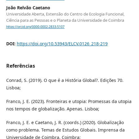
João Relvão Caetano
Universidade Aberta, Extensão do Centro de Ecologia Funcional,
Ciência para as Pessoas e o Planeta da Universidade de Coimbra
https://orcid.org/0000-0002-2833-5107
DOI:
https://doi.org/10.53943/ELCV.0126_218-219
Referências
Conrad, S. (2019). O que é a História Global?. Edições 70.
Lisboa;
Franco, J. E. (2023). Fronteiras e utopia: Promessas da utopia
nos tempos de globalização. Apenas. Lisboa;
Franco, J. E. e Caetano, J. R. (coords.) (2020). Globalização
como problema. Temas de Estudos Globais. Imprensa da
Universidade de Coimbra. Coimbra;