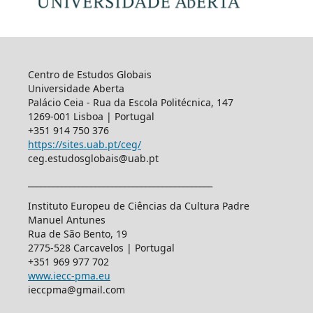
Centro de Estudos Globais
Universidade Aberta
Palácio Ceia - Rua da Escola Politécnica, 147
1269-001 Lisboa | Portugal
+351 914 750 376
https://sites.uab.pt/ceg/
ceg.estudosglobais@uab.pt
____________________________________________
Instituto Europeu de Ciências da Cultura Padre
Manuel Antunes
Rua de São Bento, 19
2775-528 Carcavelos | Portugal
+351 969 977 702
www.iecc-pma.eu
ieccpma@gmail.com