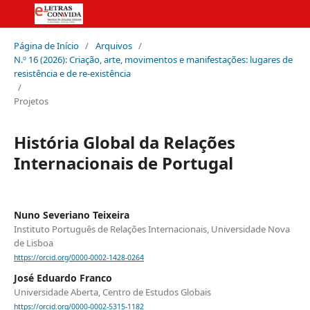
Página de Início
/
Arquivos
/
N.º 16 (2026): Criação, arte, movimentos e manifestações: lugares de
resistência e de re-existência
/
Projetos
História Global da Relações
Internacionais de Portugal
Nuno Severiano Teixeira
Instituto Português de Relações Internacionais, Universidade Nova
de Lisboa
https://orcid.org/0000-0002-1428-0264
José Eduardo Franco
Universidade Aberta, Centro de Estudos Globais
https://orcid.org/0000-0002-5315-1182