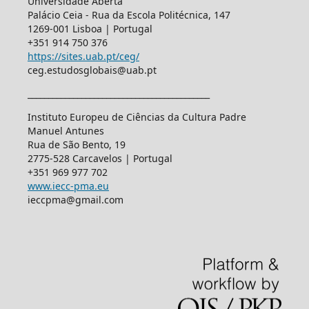
Universidade Aberta
Palácio Ceia - Rua da Escola Politécnica, 147
1269-001 Lisboa | Portugal
+351 914 750 376
https://sites.uab.pt/ceg/
ceg.estudosglobais@uab.pt
____________________________________________
Instituto Europeu de Ciências da Cultura Padre
Manuel Antunes
Rua de São Bento, 19
2775-528 Carcavelos | Portugal
+351 969 977 702
www.iecc-pma.eu
ieccpma@gmail.com