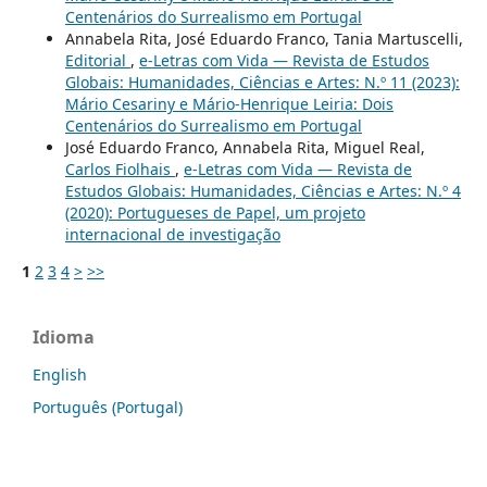
Centenários do Surrealismo em Portugal
Annabela Rita, José Eduardo Franco, Tania Martuscelli,
Editorial
,
e-Letras com Vida — Revista de Estudos
Globais: Humanidades, Ciências e Artes: N.º 11 (2023):
Mário Cesariny e Mário-Henrique Leiria: Dois
Centenários do Surrealismo em Portugal
José Eduardo Franco, Annabela Rita, Miguel Real,
Carlos Fiolhais
,
e-Letras com Vida — Revista de
Estudos Globais: Humanidades, Ciências e Artes: N.º 4
(2020): Portugueses de Papel, um projeto
internacional de investigação
1
2
3
4
>
>>
Idioma
English
Português (Portugal)