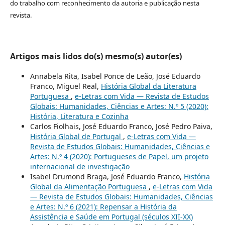
do trabalho com reconhecimento da autoria e publicação nesta
revista.
Artigos mais lidos do(s) mesmo(s) autor(es)
Annabela Rita, Isabel Ponce de Leão, José Eduardo
Franco, Miguel Real,
História Global da Literatura
Portuguesa
,
e-Letras com Vida — Revista de Estudos
Globais: Humanidades, Ciências e Artes: N.º 5 (2020):
História, Literatura e Cozinha
Carlos Fiolhais, José Eduardo Franco, José Pedro Paiva,
História Global de Portugal
,
e-Letras com Vida —
Revista de Estudos Globais: Humanidades, Ciências e
Artes: N.º 4 (2020): Portugueses de Papel, um projeto
internacional de investigação
Isabel Drumond Braga, José Eduardo Franco,
História
Global da Alimentação Portuguesa
,
e-Letras com Vida
— Revista de Estudos Globais: Humanidades, Ciências
e Artes: N.º 6 (2021): Repensar a História da
Assistência e Saúde em Portugal (séculos XII-XX)