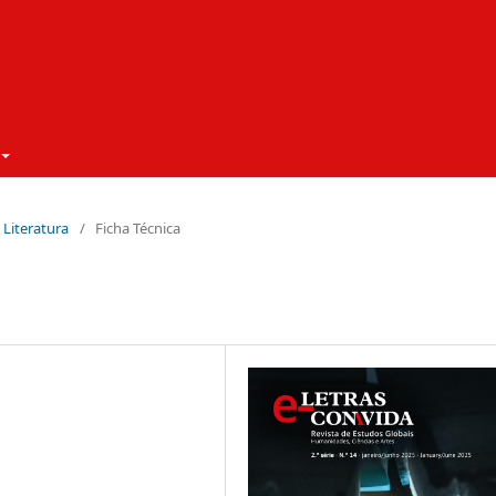
à Literatura
/
Ficha Técnica