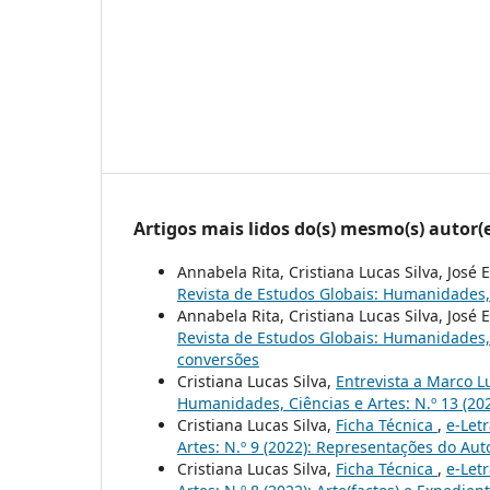
Artigos mais lidos do(s) mesmo(s) autor(
Annabela Rita, Cristiana Lucas Silva, José
Revista de Estudos Globais: Humanidades, Ci
Annabela Rita, Cristiana Lucas Silva, José
Revista de Estudos Globais: Humanidades, C
conversões
Cristiana Lucas Silva,
Entrevista a Marco 
Humanidades, Ciências e Artes: N.º 13 (20
Cristiana Lucas Silva,
Ficha Técnica
,
e-Let
Artes: N.º 9 (2022): Representações do Aut
Cristiana Lucas Silva,
Ficha Técnica
,
e-Let