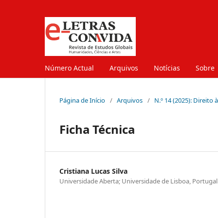
Número Actual
Arquivos
Notícias
Sobre
Página de Início
/
Arquivos
/
N.º 14 (2025): Direito 
Ficha Técnica
Cristiana Lucas Silva
Universidade Aberta; Universidade de Lisboa, Portugal