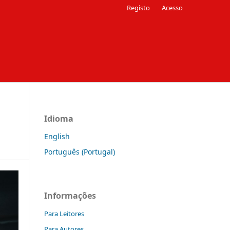
Registo
Acesso
Idioma
English
Português (Portugal)
Informações
Para Leitores
Para Autores