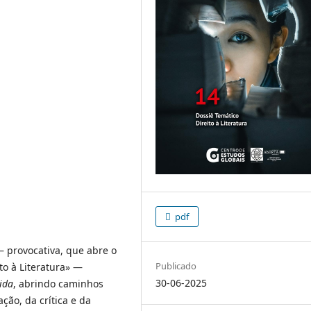
pdf
— provocativa, que abre o
Publicado
to à Literatura» —
30-06-2025
ida
, abrindo caminhos
ção, da crítica e da