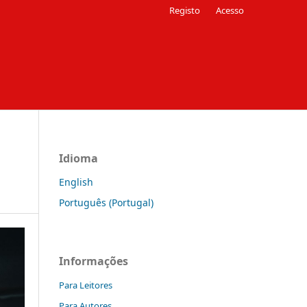
Registo
Acesso
Idioma
English
Português (Portugal)
Informações
Para Leitores
Para Autores