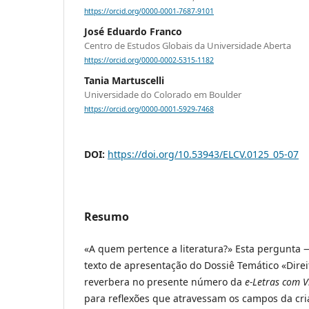
https://orcid.org/0000-0001-7687-9101
José Eduardo Franco
Centro de Estudos Globais da Universidade Aberta
https://orcid.org/0000-0002-5315-1182
Tania Martuscelli
Universidade do Colorado em Boulder
https://orcid.org/0000-0001-5929-7468
DOI:
https://doi.org/10.53943/ELCV.0125_05-07
Resumo
«A quem pertence a literatura?» Esta pergunta 
texto de apresentação do Dossiê Temático «Direi
reverbera no presente número da
e-Letras com V
para reflexões que atravessam os campos da cria