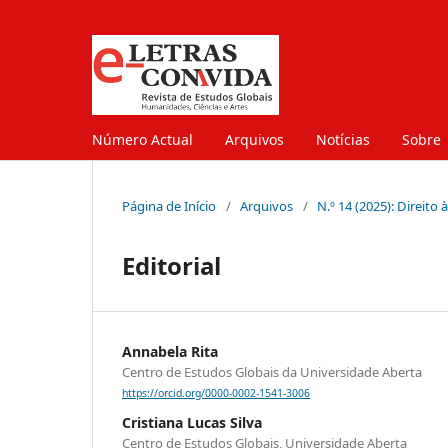
Número Actual
Arquivos
Notícias
Sobre
Página de Início
/
Arquivos
/
N.º 14 (2025): Direito 
Editorial
Annabela Rita
Centro de Estudos Globais da Universidade Aberta
https://orcid.org/0000-0002-1541-3006
Cristiana Lucas Silva
Centro de Estudos Globais, Universidade Aberta