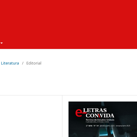
à Literatura
/
Editorial