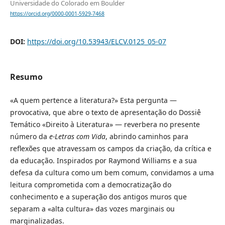
Universidade do Colorado em Boulder
https://orcid.org/0000-0001-5929-7468
DOI:
https://doi.org/10.53943/ELCV.0125_05-07
Resumo
«A quem pertence a literatura?» Esta pergunta —
provocativa, que abre o texto de apresentação do Dossiê
Temático «Direito à Literatura» — reverbera no presente
número da
e-Letras com Vida
, abrindo caminhos para
reflexões que atravessam os campos da criação, da crítica e
da educação. Inspirados por Raymond Williams e a sua
defesa da cultura como um bem comum, convidamos a uma
leitura comprometida com a democratização do
conhecimento e a superação dos antigos muros que
separam a «alta cultura» das vozes marginais ou
marginalizadas.