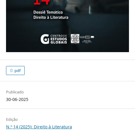
pdf
Publicado
30-06-2025
Edição
N.º 14 (2025): Direito à Literatura