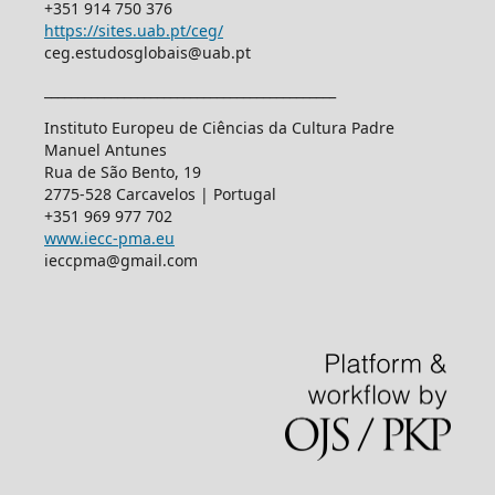
+351 914 750 376
https://sites.uab.pt/ceg/
ceg.estudosglobais@uab.pt
____________________________________________
Instituto Europeu de Ciências da Cultura Padre
Manuel Antunes
Rua de São Bento, 19
2775-528 Carcavelos | Portugal
+351 969 977 702
www.iecc-pma.eu
ieccpma@gmail.com