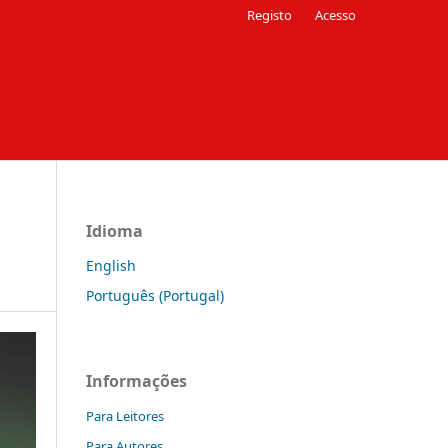
Registo
Acesso
Idioma
English
Português (Portugal)
Informações
Para Leitores
Para Autores