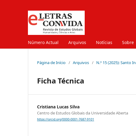
Número Actual
Arquivos
Notícias
Sobre
Página de Início
/
Arquivos
/
N.º 15 (2025): Santo I
Ficha Técnica
Cristiana Lucas Silva
Centro de Estudos Globais da Universidade Aberta
https://orcid.org/0000-0001-7687-9101