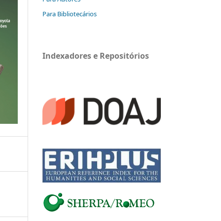
Para Bibliotecários
Indexadores e Repositórios