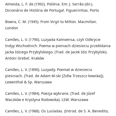
Almeida, L. F. de (1992). Polónia. Em: J. Serrão (dir.).
Dicionário de História de Portugal. Figueirinhas. Porto
Bowra, C. M. (1945). From Virgil to Milton. Macmillan.
London
Camões, L. V. (1790). Luzyada Kamoensa, czyli Odkrycie
Indyy Wschodnich. Poema w pieniach dziesieciu przekldania
Jacka Idziego Przybylskiego. (Trad. de Jacek Idzi Przybylski).
Antoni Grebel. Kraków
Camões, L. V. (1890). Luzyady. Poemat w dziesieciu
piesniach. (Trad. de Adam M-ski [Zofia Trzeszcz-kowska]).
Lewenthal & Sp. Warszawa
Camões, L. V. (1984). Poezja wybrane. (Trad. de Józef
Waczków e Krystyna Rodowska). LSW. Warszawa
Camões, L. V. (1988). Os Lusíadas. (Introd. de S. A. Benedito,