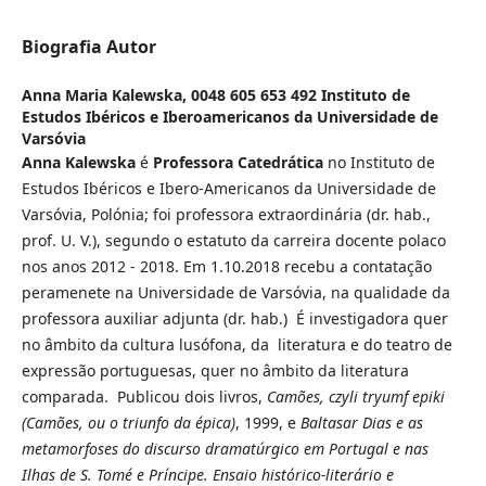
Biografia Autor
Anna Maria Kalewska,
0048 605 653 492 Instituto de
Estudos Ibéricos e Iberoamericanos da Universidade de
Varsóvia
Anna Kalewska
é
Professora Catedrática
no Instituto de
Estudos Ibéricos e Ibero-Americanos da Universidade de
Varsóvia, Polónia; foi professora extraordinária (dr. hab.,
prof. U. V.), segundo o estatuto da carreira docente polaco
nos anos 2012 - 2018. Em 1.10.2018 recebu a contatação
peramenete na Universidade de Varsóvia, na qualidade da
professora auxiliar adjunta (dr. hab.) É investigadora quer
no âmbito da cultura lusófona, da literatura e do teatro de
expressão portuguesas, quer no âmbito da literatura
comparada. Publicou dois livros,
Camões, czyli tryumf epiki
(Camões, ou o triunfo da épica)
, 1999, e
Baltasar Dias e as
metamorfoses do discurso dramatúrgico em Portugal e nas
Ilhas de S. Tomé e Príncipe. Ensaio histórico-literário e