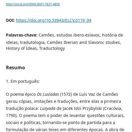
http://orcid.org/0000-0001-7631-4856
DOI:
https://doi.org/10.53943/ELCV.0119_04
Palavras-chave:
Camões, estudos ibero-eslavos, história de
ideias, tradutologia, Camões Iberian and Slavonic studies,
History of Ideas, Traductology
Resumo
1. Em português:
O poema épico
Os Lusíadas
(1572) de Luís Vaz de Camões
gerou cópias, imitações e traduções, entre elas a primeira
tradução polaca:
Luzyada
de Jacek Idzi Przybylski (Cracóvia,
1790). O poema tem o poder de levantar questões culturais,
sociais e políticas, tornando-se ponto de partida para a
formulação de várias teses em diferentes épocas. A obra de