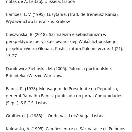
notas de A. Leitão). Ulisseia. Lisboa
Camões, L. V. (1995). Luzytanie. (Trad. de Ireneusz Kania).
Wydawnictwo Literackie. Kraków
Cieszynska, B. (2018). Sarmatyzm e sebastianizm w
perspektywie iberyjsko-slowianskiej. Wokól lizbonskiego
projektu «Vieira Global». Postscriptum Polonistyczne. 1 (21):
13-27
Danilewicz Zielinska, M. (2005). Polonica portugalskie.
Biblioteka «Wiezi». Warszawa
Eanes, R. (1978). Mensagem do Presidente da República,
general Ramalho Eanes, publicada no jornal Comunidades
(Sept.). S.E.C.S. Lisboa
Gralheiro, J. (1983). ...Onde Vaz, Luís? Vega. Lisboa
Kalewska, A. (1995). Camões entre os Sármatas e os Polónios