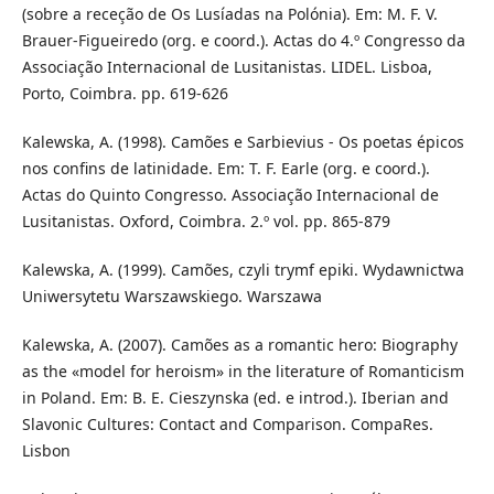
(sobre a receção de Os Lusíadas na Polónia). Em: M. F. V.
Brauer-Figueiredo (org. e coord.). Actas do 4.º Congresso da
Associação Internacional de Lusitanistas. LIDEL. Lisboa,
Porto, Coimbra. pp. 619-626
Kalewska, A. (1998). Camões e Sarbievius - Os poetas épicos
nos confins de latinidade. Em: T. F. Earle (org. e coord.).
Actas do Quinto Congresso. Associação Internacional de
Lusitanistas. Oxford, Coimbra. 2.º vol. pp. 865-879
Kalewska, A. (1999). Camões, czyli trymf epiki. Wydawnictwa
Uniwersytetu Warszawskiego. Warszawa
Kalewska, A. (2007). Camões as a romantic hero: Biography
as the «model for heroism» in the literature of Romanticism
in Poland. Em: B. E. Cieszynska (ed. e introd.). Iberian and
Slavonic Cultures: Contact and Comparison. CompaRes.
Lisbon