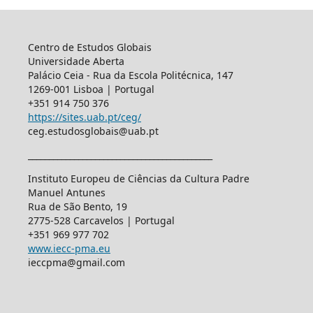
Centro de Estudos Globais
Universidade Aberta
Palácio Ceia - Rua da Escola Politécnica, 147
1269-001 Lisboa | Portugal
+351 914 750 376
https://sites.uab.pt/ceg/
ceg.estudosglobais@uab.pt
____________________________________________
Instituto Europeu de Ciências da Cultura Padre
Manuel Antunes
Rua de São Bento, 19
2775-528 Carcavelos | Portugal
+351 969 977 702
www.iecc-pma.eu
ieccpma@gmail.com