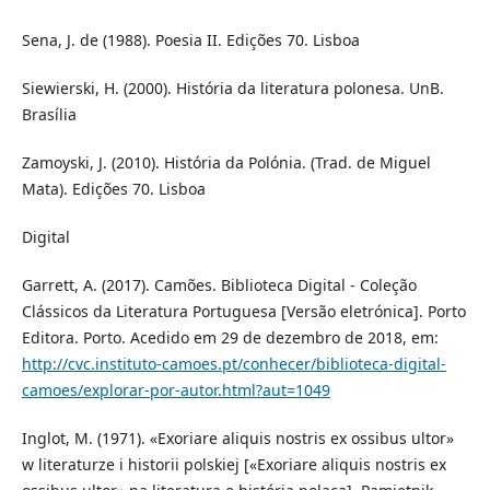
Sena, J. de (1988). Poesia II. Edições 70. Lisboa
Siewierski, H. (2000). História da literatura polonesa. UnB.
Brasília
Zamoyski, J. (2010). História da Polónia. (Trad. de Miguel
Mata). Edições 70. Lisboa
Digital
Garrett, A. (2017). Camões. Biblioteca Digital - Coleção
Clássicos da Literatura Portuguesa [Versão eletrónica]. Porto
Editora. Porto. Acedido em 29 de dezembro de 2018, em:
http://cvc.instituto-camoes.pt/conhecer/biblioteca-digital-
camoes/explorar-por-autor.html?aut=1049
Inglot, M. (1971). «Exoriare aliquis nostris ex ossibus ultor»
w literaturze i historii polskiej [«Exoriare aliquis nostris ex