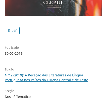
pdf
Publicado
30-05-2019
Edição
N.º 2 (2019): A Receção das Literaturas de Língua
Portuguesa nos Países da Europa Central e de Leste
Secção
Dossiê Temático