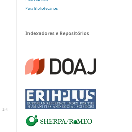
Para Bibliotecários
Indexadores e Repositórios
2-4