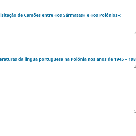
visitação de Camões entre «os Sármatas» e «os Polónios»;
teraturas da língua portuguesa na Polónia nos anos de 1945 – 198