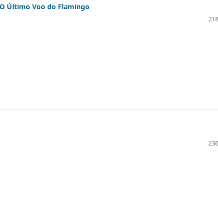
 O Último Voo do Flamingo
218
236