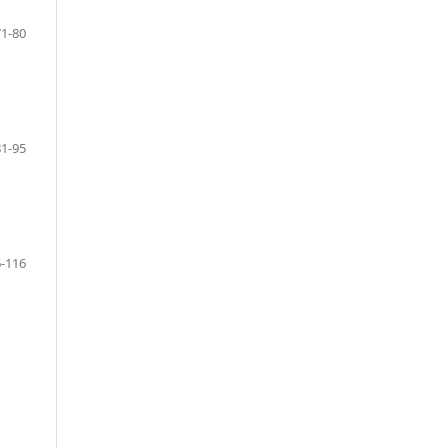
71-80
81-95
-116