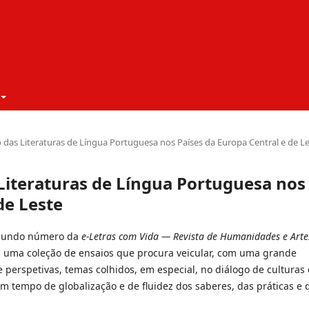
ão das Literaturas de Língua Portuguesa nos Países da Europa Central e de L
 Literaturas de Língua Portuguesa nos
de Leste
egundo número da
e-Letras com Vida — Revista de Humanidades e Arte
uma coleção de ensaios que procura veicular, com uma grande
 perspetivas, temas colhidos, em especial, no diálogo de culturas 
em tempo de globalização e de fluidez dos saberes, das práticas e 