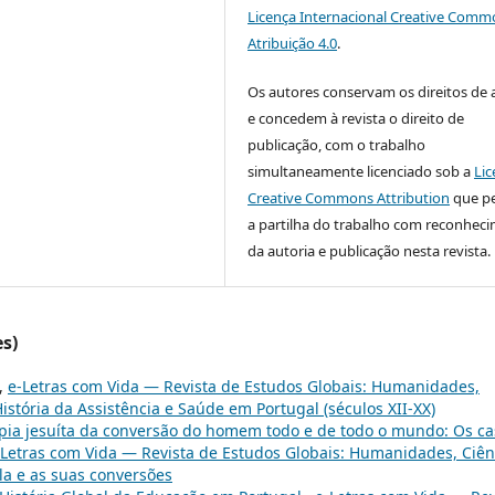
Licença Internacional Creative Comm
Atribuição 4.0
.
Os autores conservam os direitos de 
e concedem à revista o direito de
publicação, com o trabalho
simultaneamente licenciado sob a
Lic
Creative Commons Attribution
que p
a partilha do trabalho com reconhec
da autoria e publicação nesta revista.
es)
,
e-Letras com Vida — Revista de Estudos Globais: Humanidades,
História da Assistência e Saúde em Portugal (séculos XII-XX)
pia jesuíta da conversão do homem todo e de todo o mundo: Os ca
-Letras com Vida — Revista de Estudos Globais: Humanidades, Ciên
ola e as suas conversões