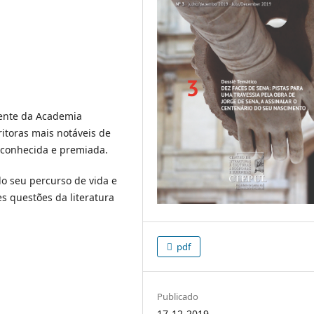
dente da Academia
ritoras mais notáveis de
econhecida e premiada.
do seu percurso de vida e
s questões da literatura
pdf
Publicado
17-12-2019