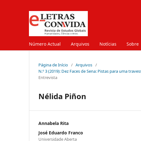
Número Actual
Arquivos
Notícias
Sobre
Página de Início
/
Arquivos
/
N.º 3 (2019): Dez Faces de Sena: Pistas para uma traves
Entrevista
Nélida Piñon
Annabela Rita
José Eduardo Franco
Universidade Aberta