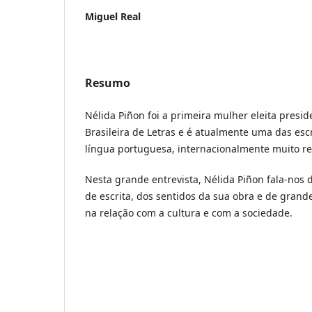
Miguel Real
Resumo
Nélida Piñon foi a primeira mulher eleita presi
Brasileira de Letras e é atualmente uma das esc
língua portuguesa, internacionalmente muito r
Nesta grande entrevista, Nélida Piñon fala-nos 
de escrita, dos sentidos da sua obra e de grande
na relação com a cultura e com a sociedade.