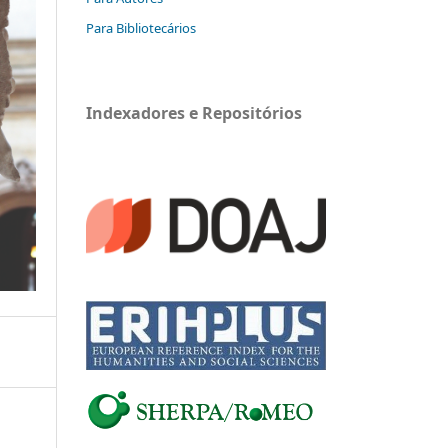
Para Bibliotecários
Indexadores e Repositórios