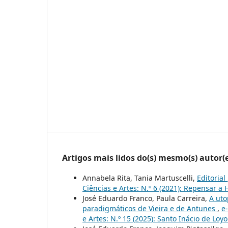
Artigos mais lidos do(s) mesmo(s) autor(
Annabela Rita, Tania Martuscelli,
Editorial
Ciências e Artes: N.º 6 (2021): Repensar a 
José Eduardo Franco, Paula Carreira,
A uto
paradigmáticos de Vieira e de Antunes
,
e
e Artes: N.º 15 (2025): Santo Inácio de Loy