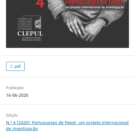
pdf
Publicado
16-06-2020
Edição
N.º 4 (2020): Portugueses de Papel, um projeto internacional
de investigação