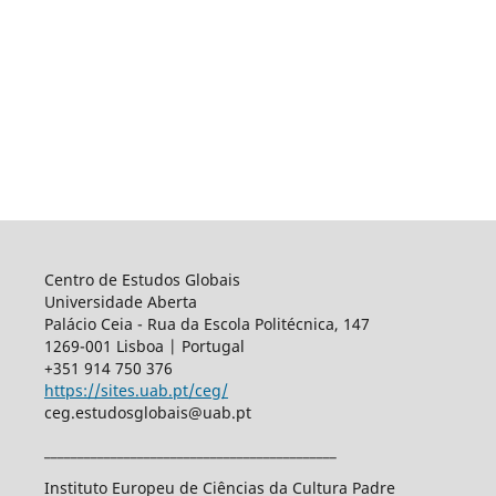
Centro de Estudos Globais
Universidade Aberta
Palácio Ceia - Rua da Escola Politécnica, 147
1269-001 Lisboa | Portugal
+351 914 750 376
https://sites.uab.pt/ceg/
ceg.estudosglobais@uab.pt
____________________________________________
Instituto Europeu de Ciências da Cultura Padre