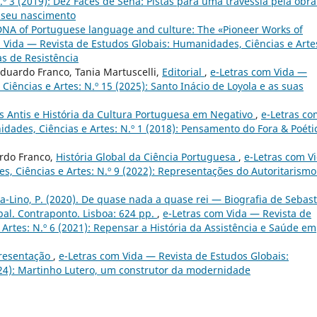
º 3 (2019): Dez Faces de Sena: Pistas para uma travessia pela obra
o seu nascimento
NA of Portuguese language and culture: The «Pioneer Works of
 Vida — Revista de Estudos Globais: Humanidades, Ciências e Arte
as de Resistência
 Eduardo Franco, Tania Martuscelli,
Editorial
,
e-Letras com Vida —
iências e Artes: N.º 15 (2025): Santo Inácio de Loyola e as suas
os Antis e História da Cultura Portuguesa em Negativo
,
e-Letras co
dades, Ciências e Artes: N.º 1 (2018): Pensamento do Fora & Poéti
ardo Franco,
História Global da Ciência Portuguesa
,
e-Letras com V
, Ciências e Artes: N.º 9 (2022): Representações do Autoritarismo
a-Lino, P. (2020). De quase nada a quase rei — Biografia de Sebast
al. Contraponto. Lisboa: 624 pp.
,
e-Letras com Vida — Revista de
Artes: N.º 6 (2021): Repensar a História da Assistência e Saúde em
resentação
,
e-Letras com Vida — Revista de Estudos Globais:
024): Martinho Lutero, um construtor da modernidade