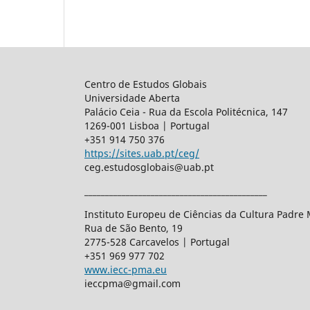
Centro de Estudos Globais
Universidade Aberta
Palácio Ceia - Rua da Escola Politécnica, 147
1269-001 Lisboa | Portugal
+351 914 750 376
https://sites.uab.pt/ceg/
ceg.estudosglobais@uab.pt
____________________________________________
Instituto Europeu de Ciências da Cultura Padre
Rua de São Bento, 19
2775-528 Carcavelos | Portugal
+351 969 977 702
www.iecc-pma.eu
ieccpma@gmail.com