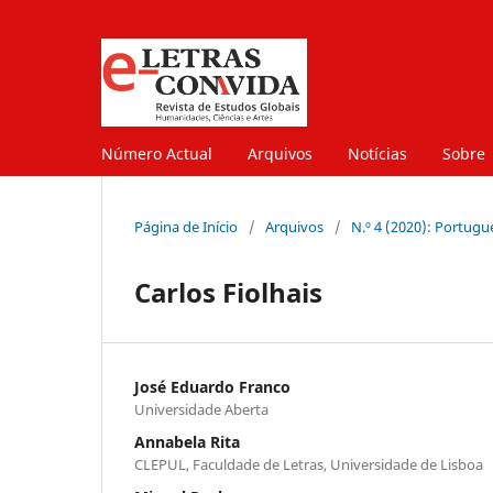
Número Actual
Arquivos
Notícias
Sobre
Página de Início
/
Arquivos
/
N.º 4 (2020): Portugu
Carlos Fiolhais
José Eduardo Franco
Universidade Aberta
Annabela Rita
CLEPUL, Faculdade de Letras, Universidade de Lisboa