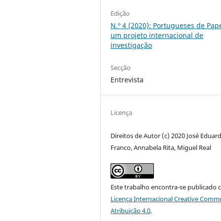
Edição
N.º 4 (2020): Portugueses de Pape
um projeto internacional de
investigação
Secção
Entrevista
Licença
Direitos de Autor (c) 2020 José Eduar
Franco, Annabela Rita, Miguel Real
Este trabalho encontra-se publicado 
Licença Internacional Creative Comm
Atribuição 4.0
.