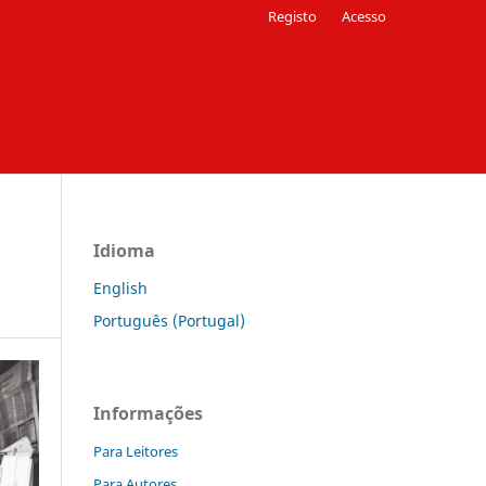
Registo
Acesso
Idioma
English
Português (Portugal)
Informações
Para Leitores
Para Autores