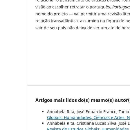
visão ao escolher retratar o português.
Portugues
nome do projeto — vai permitir uma revisão liter
relação transatlântica, assumida na figura de h
sair de seu país não deixa de ser um ato de he
Artigos mais lidos do(s) mesmo(s) autor(
Annabela Rita, José Eduardo Franco, Tania
Globais: Humanidades, Ciências e Artes: 
Annabela Rita, Cristiana Lucas Silva, José
Revista de Estudos Globais: Humanidades, C