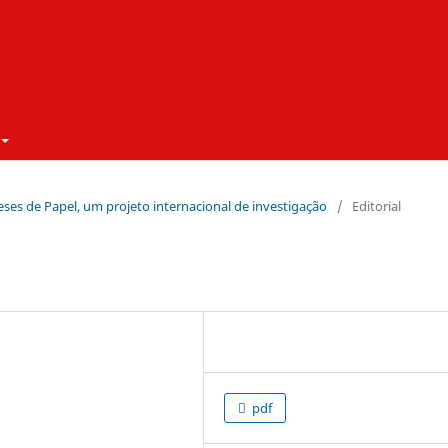
eses de Papel, um projeto internacional de investigação
/
Editorial
pdf