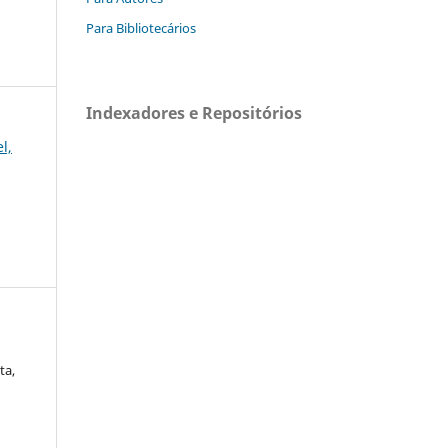
Para Bibliotecários
Indexadores e Repositórios
l,
ta,