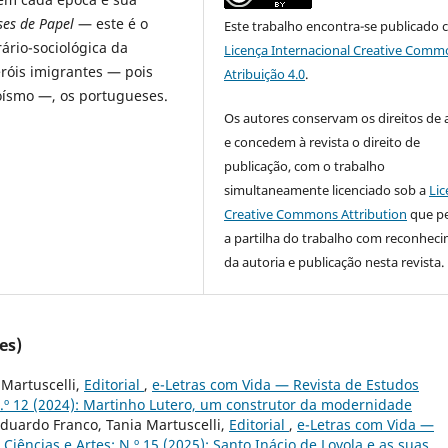
es de Papel
— este é o
Este trabalho encontra-se publicado 
ário-sociológica da
Licença Internacional Creative Comm
eróis imigrantes — pois
Atribuição 4.0
.
roísmo —, os portugueses.
Os autores conservam os direitos de 
e concedem à revista o direito de
publicação, com o trabalho
simultaneamente licenciado sob a
Lic
Creative Commons Attribution
que p
a partilha do trabalho com reconhec
da autoria e publicação nesta revista.
es)
 Martuscelli,
Editorial
,
e-Letras com Vida — Revista de Estudos
N.º 12 (2024): Martinho Lutero, um construtor da modernidade
 Eduardo Franco, Tania Martuscelli,
Editorial
,
e-Letras com Vida —
iências e Artes: N.º 15 (2025): Santo Inácio de Loyola e as suas