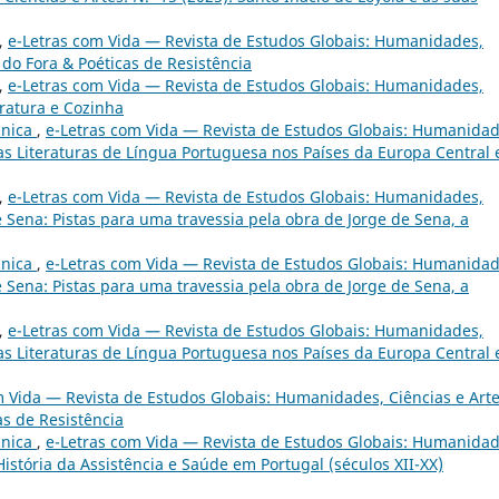
,
e-Letras com Vida — Revista de Estudos Globais: Humanidades,
 do Fora & Poéticas de Resistência
,
e-Letras com Vida — Revista de Estudos Globais: Humanidades,
teratura e Cozinha
cnica
,
e-Letras com Vida — Revista de Estudos Globais: Humanidad
das Literaturas de Língua Portuguesa nos Países da Europa Central 
,
e-Letras com Vida — Revista de Estudos Globais: Humanidades,
de Sena: Pistas para uma travessia pela obra de Jorge de Sena, a
cnica
,
e-Letras com Vida — Revista de Estudos Globais: Humanidad
de Sena: Pistas para uma travessia pela obra de Jorge de Sena, a
,
e-Letras com Vida — Revista de Estudos Globais: Humanidades,
das Literaturas de Língua Portuguesa nos Países da Europa Central 
m Vida — Revista de Estudos Globais: Humanidades, Ciências e Arte
as de Resistência
cnica
,
e-Letras com Vida — Revista de Estudos Globais: Humanidad
História da Assistência e Saúde em Portugal (séculos XII-XX)