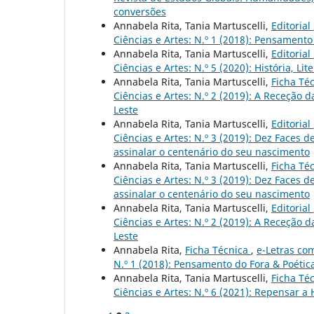
conversões
Annabela Rita, Tania Martuscelli,
Editorial
Ciências e Artes: N.º 1 (2018): Pensamento
Annabela Rita, Tania Martuscelli,
Editorial
Ciências e Artes: N.º 5 (2020): História, Li
Annabela Rita, Tania Martuscelli,
Ficha Té
Ciências e Artes: N.º 2 (2019): A Receção 
Leste
Annabela Rita, Tania Martuscelli,
Editorial
Ciências e Artes: N.º 3 (2019): Dez Faces 
assinalar o centenário do seu nascimento
Annabela Rita, Tania Martuscelli,
Ficha Té
Ciências e Artes: N.º 3 (2019): Dez Faces 
assinalar o centenário do seu nascimento
Annabela Rita, Tania Martuscelli,
Editorial
Ciências e Artes: N.º 2 (2019): A Receção 
Leste
Annabela Rita,
Ficha Técnica
,
e-Letras co
N.º 1 (2018): Pensamento do Fora & Poétic
Annabela Rita, Tania Martuscelli,
Ficha Té
Ciências e Artes: N.º 6 (2021): Repensar a 