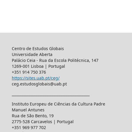
Centro de Estudos Globais
Universidade Aberta
Palácio Ceia - Rua da Escola Politécnica, 147
1269-001 Lisboa | Portugal
+351 914 750 376
https://sites.uab.pt/ceg/
ceg.estudosglobais@uab.pt
____________________________________________
Instituto Europeu de Ciências da Cultura Padre
Manuel Antunes
Rua de São Bento, 19
2775-528 Carcavelos | Portugal
+351 969 977 702