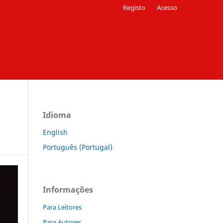
Registo
Acesso
Idioma
English
Português (Portugal)
Informações
Para Leitores
Para Autores