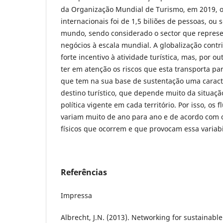
da Organização Mundial de Turismo, em 2019, 
internacionais foi de 1,5 biliões de pessoas, ou
mundo, sendo considerado o sector que repres
negócios à escala mundial. A globalização cont
forte incentivo à atividade turística, mas, por ou
ter em atenção os riscos que esta transporta par
que tem na sua base de sustentação uma caract
destino turístico, que depende muito da situaçã
política vigente em cada território. Por isso, os 
variam muito de ano para ano e de acordo com 
físicos que ocorrem e que provocam essa variabi
Referências
Impressa
Albrecht, J.N. (2013). Networking for sustainabl