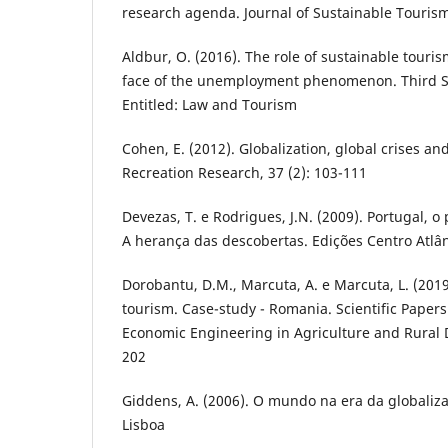
research agenda. Journal of Sustainable Tourism
Aldbur, O. (2016). The role of sustainable touri
face of the unemployment phenomenon. Third Sc
Entitled: Law and Tourism
Cohen, E. (2012). Globalization, global crises a
Recreation Research, 37 (2): 103-111
Devezas, T. e Rodrigues, J.N. (2009). Portugal, o
A herança das descobertas. Edições Centro Atlân
Dorobantu, D.M., Marcuta, A. e Marcuta, L. (2019
tourism. Case-study - Romania. Scientific Paper
Economic Engineering in Agriculture and Rural 
202
Giddens, A. (2006). O mundo na era da globaliza
Lisboa