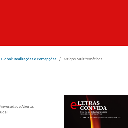
 Global: Realizações e Percepções
/
Artigos Multitemáticos
Universidade Aberta;
tugal