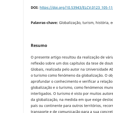
DOI:
https://doi.org/10.53943/ELCV.0123_105-11
Palavras-chave:
Globalização, turism, história, 
Resumo
O presente artigo resultou da realização de vár
reflexão sobre um dos capítulos da tese de do
Globais, realizada pelo autor na Universidade A
o turismo como fenómeno da globalização. O obj
aprofundar o conhecimento e verificar a relação
globalização e o turismo, como fenómenos mund
interligados. O turismo é visto por muitos auto
da globalização, na medida em que exige deslo
país ou continente para outros territórios, reco
transporte e de comunicação para a sua concre