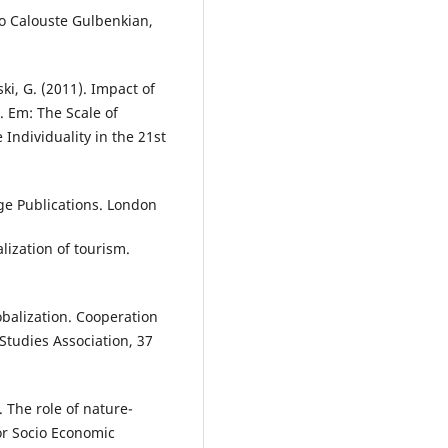
ão Calouste Gulbenkian,
ki, G. (2011). Impact of
y. Em: The Scale of
 Individuality in the 21st
age Publications. London
lization of tourism.
obalization. Cooperation
 Studies Association, 37
. The role of nature-
or Socio Economic