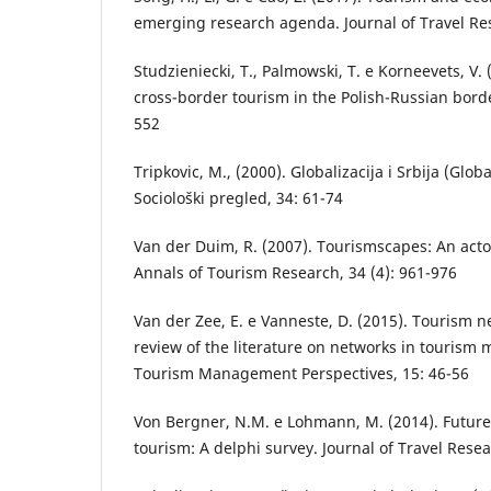
emerging research agenda. Journal of Travel Res
Studzieniecki, T., Palmowski, T. e Korneevets, V.
cross-border tourism in the Polish-Russian borde
552
Tripkovic, M., (2000). Globalizacija i Srbija (Glob
Sociološki pregled, 34: 61-74
Van der Duim, R. (2007). Tourismscapes: An acto
Annals of Tourism Research, 34 (4): 961-976
Van der Zee, E. e Vanneste, D. (2015). Tourism n
review of the literature on networks in tourism
Tourism Management Perspectives, 15: 46-56
Von Bergner, N.M. e Lohmann, M. (2014). Future
tourism: A delphi survey. Journal of Travel Resea