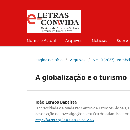
Número Actual
Arquivos
Notícias
Sobre
Página de Início
/
Arquivos
/
N.º 10 (2023): Pombal
A globalização e o turismo
João Lemos Baptista
Universidade da Madeira; Centro de Estudos Globais, 
Associação de Investigação Científica do Atlântico, Por
https://orcid.org/0000-0003-1391-2095