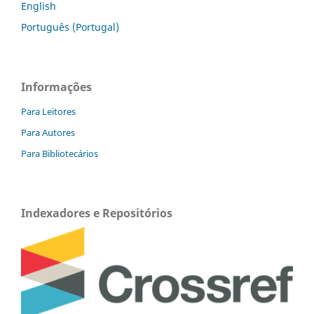
English
Português (Portugal)
Informações
Para Leitores
Para Autores
Para Bibliotecários
Indexadores e Repositórios