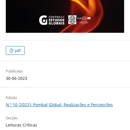
pdf
Publicado
30-06-2023
Edição
N.º 10 (2023): Pombal Global: Realizações e Percepções
Secção
Leituras Críticas