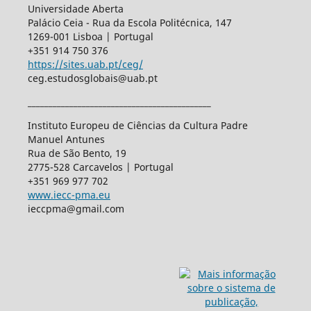
Universidade Aberta
Palácio Ceia - Rua da Escola Politécnica, 147
1269-001 Lisboa | Portugal
+351 914 750 376
https://sites.uab.pt/ceg/
ceg.estudosglobais@uab.pt
____________________________________________
Instituto Europeu de Ciências da Cultura Padre
Manuel Antunes
Rua de São Bento, 19
2775-528 Carcavelos | Portugal
+351 969 977 702
www.iecc-pma.eu
ieccpma@gmail.com