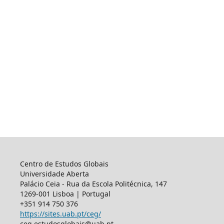
Centro de Estudos Globais
Universidade Aberta
Palácio Ceia - Rua da Escola Politécnica, 147
1269-001 Lisboa | Portugal
+351 914 750 376
https://sites.uab.pt/ceg/
ceg.estudosglobais@uab.pt