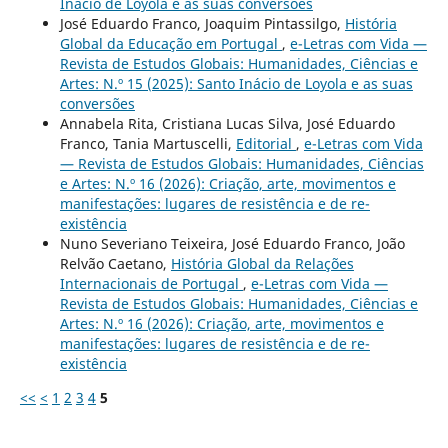
Inácio de Loyola e as suas conversões
José Eduardo Franco, Joaquim Pintassilgo,
História
Global da Educação em Portugal
,
e-Letras com Vida —
Revista de Estudos Globais: Humanidades, Ciências e
Artes: N.º 15 (2025): Santo Inácio de Loyola e as suas
conversões
Annabela Rita, Cristiana Lucas Silva, José Eduardo
Franco, Tania Martuscelli,
Editorial
,
e-Letras com Vida
— Revista de Estudos Globais: Humanidades, Ciências
e Artes: N.º 16 (2026): Criação, arte, movimentos e
manifestações: lugares de resistência e de re-
existência
Nuno Severiano Teixeira, José Eduardo Franco, João
Relvão Caetano,
História Global da Relações
Internacionais de Portugal
,
e-Letras com Vida —
Revista de Estudos Globais: Humanidades, Ciências e
Artes: N.º 16 (2026): Criação, arte, movimentos e
manifestações: lugares de resistência e de re-
existência
<<
<
1
2
3
4
5