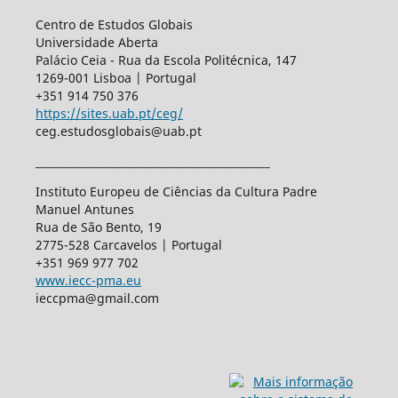
Centro de Estudos Globais
Universidade Aberta
Palácio Ceia - Rua da Escola Politécnica, 147
1269-001 Lisboa | Portugal
+351 914 750 376
https://sites.uab.pt/ceg/
ceg.estudosglobais@uab.pt
____________________________________________
Instituto Europeu de Ciências da Cultura Padre
Manuel Antunes
Rua de São Bento, 19
2775-528 Carcavelos | Portugal
+351 969 977 702
www.iecc-pma.eu
ieccpma@gmail.com