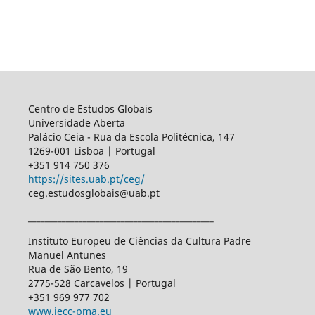
Centro de Estudos Globais
Universidade Aberta
Palácio Ceia - Rua da Escola Politécnica, 147
1269-001 Lisboa | Portugal
+351 914 750 376
https://sites.uab.pt/ceg/
ceg.estudosglobais@uab.pt
____________________________________________
Instituto Europeu de Ciências da Cultura Padre
Manuel Antunes
Rua de São Bento, 19
2775-528 Carcavelos | Portugal
+351 969 977 702
www.iecc-pma.eu