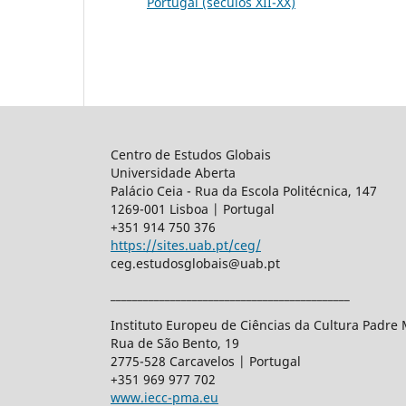
Portugal (séculos XII-XX)
Centro de Estudos Globais
Universidade Aberta
Palácio Ceia - Rua da Escola Politécnica, 147
1269-001 Lisboa | Portugal
+351 914 750 376
https://sites.uab.pt/ceg/
ceg.estudosglobais@uab.pt
____________________________________________
Instituto Europeu de Ciências da Cultura Padre
Rua de São Bento, 19
2775-528 Carcavelos | Portugal
+351 969 977 702
www.iecc-pma.eu