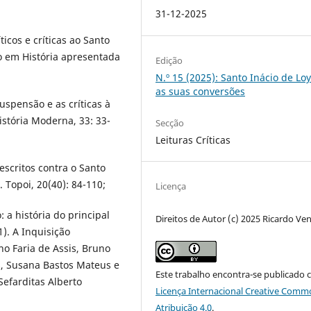
31-12-2025
ticos e críticas ao Santo
o em História apresentada
Edição
N.º 15 (2025): Santo Inácio de Loy
as suas conversões
uspensão e as críticas à
istória Moderna, 33: 33-
Secção
Leituras Críticas
 escritos contra o Santo
Topoi, 20(40): 84-110;
Licença
: a história do principal
Direitos de Autor (c) 2025 Ricardo Ve
1). A Inquisição
o Faria de Assis, Bruno
s, Susana Bastos Mateus e
Este trabalho encontra-se publicado 
Sefarditas Alberto
Licença Internacional Creative Comm
Atribuição 4.0
.