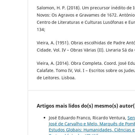
Salomon, H. P. (2018). Um precursor inédito de I
Novos: Os Agravos e Gravames de 1672. António 
Centro de Literaturas e Culturas Lusófonas e Eur
134;
Vieira, A. (1951). Obras escolhidas de Padre Ant
Cidade. Vol. IV – Obras Várias (II). Livraria Sá da
Vieira, A. (2014). Obra Completa. Coord. José E
Calafate. Tomo IV, Vol. I – Escritos sobre os Jude
de Leitores. Lisboa.
Artigos mais lidos do(s) mesmo(s) autor(
José Eduardo Franco, Ricardo Ventura,
Sen
José de Carvalho e Melo, Marquês de Pomb
Estudos Globais: Humanidades, Ciências e 