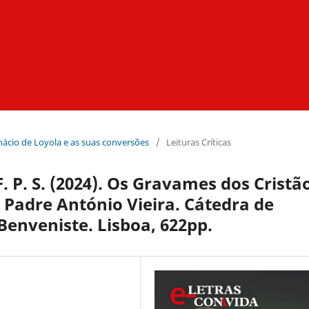
Inácio de Loyola e as suas conversões
/
Leituras Críticas
F. P. S. (2024). Os Gravames dos Cristã
 Padre António Vieira. Cátedra de
Benveniste. Lisboa, 622pp.