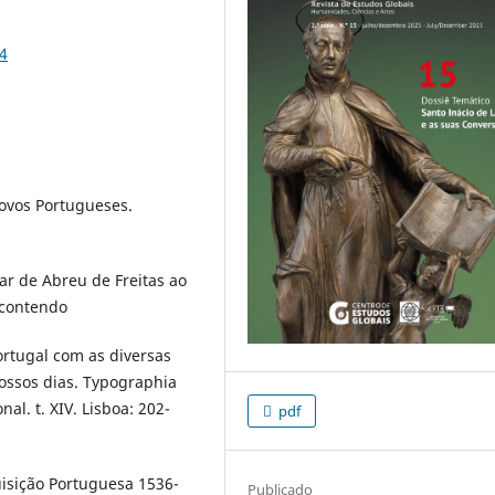
4
 Novos Portugueses.
par de Abreu de Freitas ao
 contendo
Portugal com as diversas
ossos dias. Typographia
l. t. XIV. Lisboa: 202-
pdf
quisição Portuguesa 1536-
Publicado