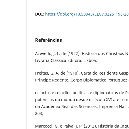
DOI:
https://doi.org/10.53943/ELCV.0225_198-20
Referências
Azevedo, J. L. de (1922). Historia dos Christãos
Livraria Clássica Editora. Lisboa;
Freitas, G. A. de (1910). Carta do Residente Gas
Principe Regente. Corpo Diplomatico Portuguez
os actos e relações políticas e diplomáticas de 
potencias do mundo desde o século XVI até os n
da Academia Real das Sciencias, Imprensa Naciona
203;
Marcocci, G. e Paiva, J. P. (2013). História da In