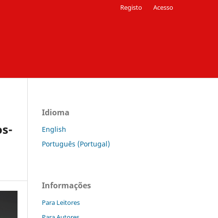
Registo
Acesso
Idioma
os-
English
Português (Portugal)
Informações
Para Leitores
Para Autores