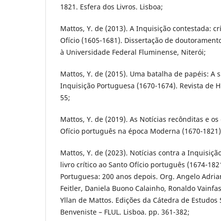
1821. Esfera dos Livros. Lisboa;
Mattos, Y. de (2013). A Inquisição contestada: crí
Ofício (1605-1681). Dissertação de doutorament
à Universidade Federal Fluminense, Niterói;
Mattos, Y. de (2015). Uma batalha de papéis: A s
Inquisição Portuguesa (1670-1674). Revista de H
55;
Mattos, Y. de (2019). As Notícias recônditas e os
Ofício português na época Moderna (1670-1821). 
Mattos, Y. de (2023). Notícias contra a Inquisição
livro crítico ao Santo Ofício português (1674-182
Portuguesa: 200 anos depois. Org. Angelo Adrian
Feitler, Daniela Buono Calainho, Ronaldo Vainfa
Yllan de Mattos. Edições da Cátedra de Estudos 
Benveniste – FLUL. Lisboa. pp. 361-382;