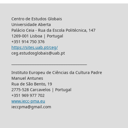
Centro de Estudos Globais
Universidade Aberta
Palácio Ceia - Rua da Escola Politécnica, 147
1269-001 Lisboa | Portugal
+351 914 750 376
https://sites.uab.pt/ceg/
ceg.estudosglobais@uab.pt
____________________________________________
Instituto Europeu de Ciências da Cultura Padre
Manuel Antunes
Rua de São Bento, 19
2775-528 Carcavelos | Portugal
+351 969 977 702
www.iecc-pma.eu
ieccpma@gmail.com