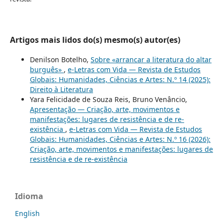
Artigos mais lidos do(s) mesmo(s) autor(es)
Denilson Botelho,
Sobre «arrancar a literatura do altar
burguês»
,
e-Letras com Vida — Revista de Estudos
Globais: Humanidades, Ciências e Artes: N.º 14 (2025):
Direito à Literatura
Yara Felicidade de Souza Reis, Bruno Venâncio,
Apresentação — Criação, arte, movimentos e
manifestações: lugares de resistência e de re-
existência
,
e-Letras com Vida — Revista de Estudos
Globais: Humanidades, Ciências e Artes: N.º 16 (2026):
Criação, arte, movimentos e manifestações: lugares de
resistência e de re-existência
Idioma
English