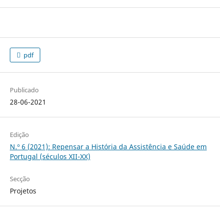
pdf
Publicado
28-06-2021
Edição
N.º 6 (2021): Repensar a História da Assistência e Saúde em
Portugal (séculos XII-XX)
Secção
Projetos