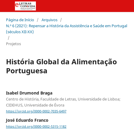
Página de Início
/
Arquivos
/
N.º 6 (2021): Repensar a História da Assistência e Saúde em Portugal
(séculos XII-XX)
/
Projetos
História Global da Alimentação
Portuguesa
Isabel Drumond Braga
Centro de História, Faculdade de Letras, Universidade de Lisboa;
CIDEHUS, Universidade de Évora
https://orcid.org/0000-0002-7035-6497
José Eduardo Franco
https://orcid.org/0000-0002-5315-1182