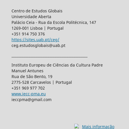
Centro de Estudos Globais
Universidade Aberta
Palácio Ceia - Rua da Escola Politécnica, 147
1269-001 Lisboa | Portugal
+351 914 750 376
https://sites.uab.pt/ceg/
ceg.estudosglobais@uab.pt
____________________________________________
Instituto Europeu de Ciências da Cultura Padre
Manuel Antunes
Rua de São Bento, 19
2775-528 Carcavelos | Portugal
+351 969 977 702
www.iecc-pma.eu
ieccpma@gmail.com