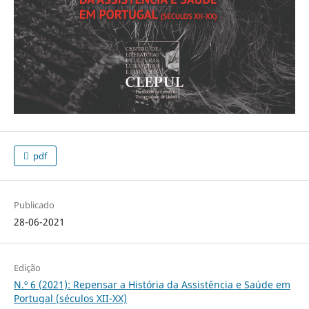
pdf
Publicado
28-06-2021
Edição
N.º 6 (2021): Repensar a História da Assistência e Saúde em
Portugal (séculos XII-XX)