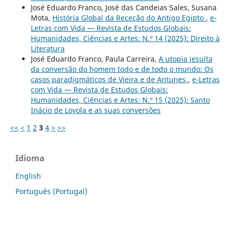
José Eduardo Franco, José das Candeias Sales, Susana
Mota,
História Global da Receção do Antigo Egipto
,
e-
Letras com Vida — Revista de Estudos Globais:
Humanidades, Ciências e Artes: N.º 14 (2025): Direito à
Literatura
José Eduardo Franco, Paula Carreira,
A utopia jesuíta
da conversão do homem todo e de todo o mundo: Os
casos paradigmáticos de Vieira e de Antunes
,
e-Letras
com Vida — Revista de Estudos Globais:
Humanidades, Ciências e Artes: N.º 15 (2025): Santo
Inácio de Loyola e as suas conversões
<<
<
1
2
3
4
>
>>
Idioma
English
Português (Portugal)