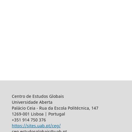
Centro de Estudos Globais
Universidade Aberta
Palácio Ceia - Rua da Escola Politécnica, 147
1269-001 Lisboa | Portugal
+351 914 750 376
https://sites.uab.pt/ceg/
ceg.estudosglobais@uab.pt