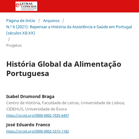
Página de Início
/
Arquivos
/
N.º 6 (2021): Repensar a História da Assistência e Saúde em Portugal
(séculos XII-XX)
/
Projetos
História Global da Alimentação
Portuguesa
Isabel Drumond Braga
Centro de História, Faculdade de Letras, Universidade de Lisboa;
CIDEHUS, Universidade de Évora
https://orcid.org/0000-0002-7035-6497
José Eduardo Franco
https://orcid.org/0000-0002-5315-1182