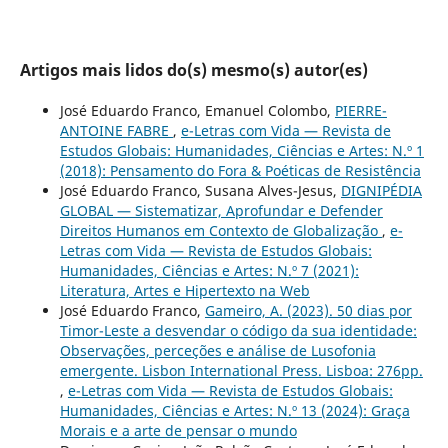
Artigos mais lidos do(s) mesmo(s) autor(es)
José Eduardo Franco, Emanuel Colombo,
PIERRE-
ANTOINE FABRE
,
e-Letras com Vida — Revista de
Estudos Globais: Humanidades, Ciências e Artes: N.º 1
(2018): Pensamento do Fora & Poéticas de Resistência
José Eduardo Franco, Susana Alves-Jesus,
DIGNIPÉDIA
GLOBAL — Sistematizar, Aprofundar e Defender
Direitos Humanos em Contexto de Globalização
,
e-
Letras com Vida — Revista de Estudos Globais:
Humanidades, Ciências e Artes: N.º 7 (2021):
Literatura, Artes e Hipertexto na Web
José Eduardo Franco,
Gameiro, A. (2023). 50 dias por
Timor-Leste a desvendar o código da sua identidade:
Observações, perceções e análise de Lusofonia
emergente. Lisbon International Press. Lisboa: 276pp.
,
e-Letras com Vida — Revista de Estudos Globais:
Humanidades, Ciências e Artes: N.º 13 (2024): Graça
Morais e a arte de pensar o mundo