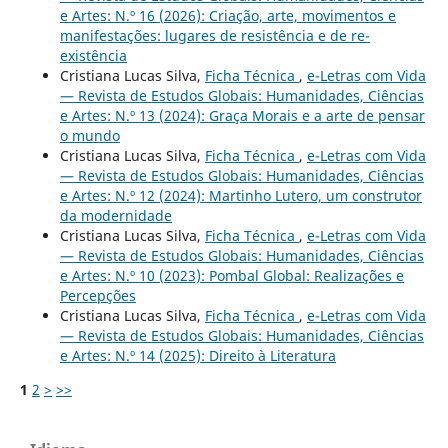
e Artes: N.º 16 (2026): Criação, arte, movimentos e
manifestações: lugares de resistência e de re-
existência
Cristiana Lucas Silva,
Ficha Técnica
,
e-Letras com Vida
— Revista de Estudos Globais: Humanidades, Ciências
e Artes: N.º 13 (2024): Graça Morais e a arte de pensar
o mundo
Cristiana Lucas Silva,
Ficha Técnica
,
e-Letras com Vida
— Revista de Estudos Globais: Humanidades, Ciências
e Artes: N.º 12 (2024): Martinho Lutero, um construtor
da modernidade
Cristiana Lucas Silva,
Ficha Técnica
,
e-Letras com Vida
— Revista de Estudos Globais: Humanidades, Ciências
e Artes: N.º 10 (2023): Pombal Global: Realizações e
Percepções
Cristiana Lucas Silva,
Ficha Técnica
,
e-Letras com Vida
— Revista de Estudos Globais: Humanidades, Ciências
e Artes: N.º 14 (2025): Direito à Literatura
1
2
>
>>