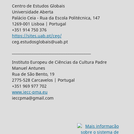
Centro de Estudos Globais
Universidade Aberta
Palácio Ceia - Rua da Escola Politécnica, 147
1269-001 Lisboa | Portugal
+351 914 750 376
https://sites.uab.pt/ceg/
ceg.estudosglobais@uab.pt
____________________________________________
Instituto Europeu de Ciências da Cultura Padre
Manuel Antunes
Rua de São Bento, 19
2775-528 Carcavelos | Portugal
+351 969 977 702
www.iecc-pma.eu
ieccpma@gmail.com