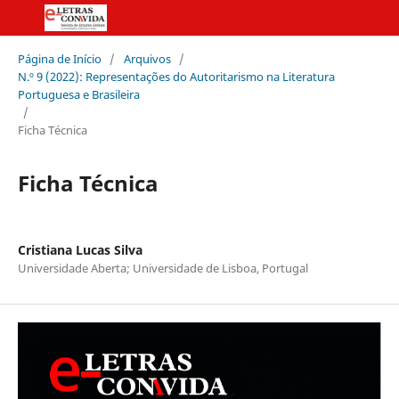
Página de Início
/
Arquivos
/
N.º 9 (2022): Representações do Autoritarismo na Literatura
Portuguesa e Brasileira
/
Ficha Técnica
Ficha Técnica
Cristiana Lucas Silva
Universidade Aberta; Universidade de Lisboa, Portugal