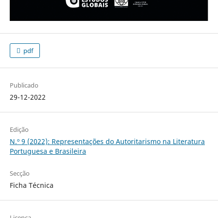
pdf
Publicado
29-12-2022
Edição
N.º 9 (2022): Representações do Autoritarismo na Literatura
Portuguesa e Brasileira
Secção
Ficha Técnica
Licença