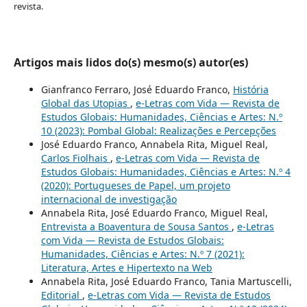
revista.
Artigos mais lidos do(s) mesmo(s) autor(es)
Gianfranco Ferraro, José Eduardo Franco,
História
Global das Utopias
,
e-Letras com Vida — Revista de
Estudos Globais: Humanidades, Ciências e Artes: N.º
10 (2023): Pombal Global: Realizações e Percepções
José Eduardo Franco, Annabela Rita, Miguel Real,
Carlos Fiolhais
,
e-Letras com Vida — Revista de
Estudos Globais: Humanidades, Ciências e Artes: N.º 4
(2020): Portugueses de Papel, um projeto
internacional de investigação
Annabela Rita, José Eduardo Franco, Miguel Real,
Entrevista a Boaventura de Sousa Santos
,
e-Letras
com Vida — Revista de Estudos Globais:
Humanidades, Ciências e Artes: N.º 7 (2021):
Literatura, Artes e Hipertexto na Web
Annabela Rita, José Eduardo Franco, Tania Martuscelli,
Editorial
,
e-Letras com Vida — Revista de Estudos