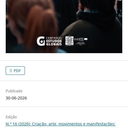
PDF
Publicado
30-06-2026
Edição
N.º 16 (2026): Criação, arte, movimentos e manifestações: