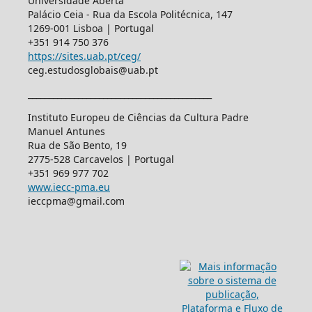
Universidade Aberta
Palácio Ceia - Rua da Escola Politécnica, 147
1269-001 Lisboa | Portugal
+351 914 750 376
https://sites.uab.pt/ceg/
ceg.estudosglobais@uab.pt
____________________________________________
Instituto Europeu de Ciências da Cultura Padre
Manuel Antunes
Rua de São Bento, 19
2775-528 Carcavelos | Portugal
+351 969 977 702
www.iecc-pma.eu
ieccpma@gmail.com