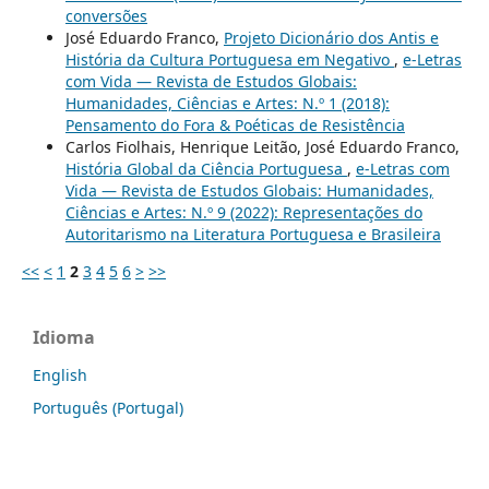
conversões
José Eduardo Franco,
Projeto Dicionário dos Antis e
História da Cultura Portuguesa em Negativo
,
e-Letras
com Vida — Revista de Estudos Globais:
Humanidades, Ciências e Artes: N.º 1 (2018):
Pensamento do Fora & Poéticas de Resistência
Carlos Fiolhais, Henrique Leitão, José Eduardo Franco,
História Global da Ciência Portuguesa
,
e-Letras com
Vida — Revista de Estudos Globais: Humanidades,
Ciências e Artes: N.º 9 (2022): Representações do
Autoritarismo na Literatura Portuguesa e Brasileira
<<
<
1
2
3
4
5
6
>
>>
Idioma
English
Português (Portugal)