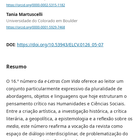
https://orcid.org/0000-0002-5315-1182
Tania Martuscelli
Universidade do Colorado em Boulder
https://orcid.org/0000-0001-5929-7468
DOI:
https://doi.org/10.53943/ELCV.0126_05-07
Resumo
O 16.º número da
e-Letras Com Vida
oferece ao leitor um
conjunto particularmente expressivo da pluralidade de
abordagens, objetos e linguagens que hoje estruturam o
pensamento crítico nas Humanidades e Ciências Sociais.
Entre a criação artística, a investigação histórica, a crítica
literária, a geopolítica, a epistemologia e a reflexão sobre os
media
, este número reafirma a vocação da revista como
espaço de diálogo interdisciplinar, de problematização do