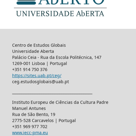
Centro de Estudos Globais
Universidade Aberta
Palácio Ceia - Rua da Escola Politécnica, 147
1269-001 Lisboa | Portugal
+351 914 750 376
https://sites.uab.pt/ceg/
ceg.estudosglobais@uab.pt
____________________________________________
Instituto Europeu de Ciências da Cultura Padre
Manuel Antunes
Rua de São Bento, 19
2775-528 Carcavelos | Portugal
+351 969 977 702
www.iecc-pma.eu