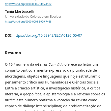
https://orcid.org/0000-0002-5315-1182
Tania Martuscelli
Universidade do Colorado em Boulder
https://orcid.org/0000-0001-5929-7468
DOI:
https://doi.org/10.53943/ELCV.0126_05-07
Resumo
O 16.º número da
e-Letras Com Vida
oferece ao leitor um
conjunto particularmente expressivo da pluralidade de
abordagens, objetos e linguagens que hoje estruturam o
pensamento crítico nas Humanidades e Ciências Sociais.
Entre a criação artística, a investigação histórica, a crítica
literária, a geopolítica, a epistemologia e a reflexão sobre os
media
, este número reafirma a vocação da revista como
espaço de diálogo interdisciplinar, de problematização do