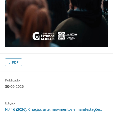
PDF
Publicado
30-06-2026
Edição
N.º 16 (2026): Criação, arte, movimentos e manifestações: