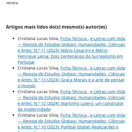
revista.
Artigos mais lidos do(s) mesmo(s) autor(es)
Cristiana Lucas Silva,
Ficha Técnica
,
e-Letras com Vida
— Revista de Estudos Globais: Humanidades, Ciências
e Artes: N.º 11 (2023): Mário Cesariny e Mário-
Henrique Leiria: Dois Centenários do Surrealismo em
Portugal
Cristiana Lucas Silva,
Ficha Técnica
,
e-Letras com Vida
— Revista de Estudos Globais: Humanidades, Ciências
e Artes: N.º 13 (2024): Graça Morais e a arte de pensar
o mundo
Cristiana Lucas Silva,
Ficha Técnica
,
e-Letras com Vida
— Revista de Estudos Globais: Humanidades, Ciências
e Artes: N.º 12 (2024): Martinho Lutero, um construtor
da modernidade
Cristiana Lucas Silva,
Ficha Técnica
,
e-Letras com Vida
— Revista de Estudos Globais: Humanidades, Ciências
e Artes: N.º 10 (2023): Pombal Global: Realizações e