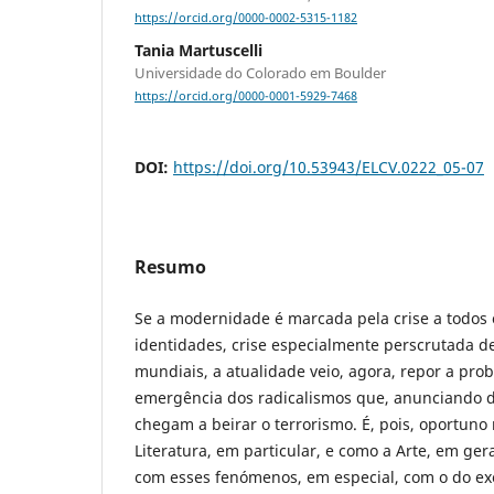
https://orcid.org/0000-0002-5315-1182
Tania Martuscelli
Universidade do Colorado em Boulder
https://orcid.org/0000-0001-5929-7468
DOI:
https://doi.org/10.53943/ELCV.0222_05-07
Resumo
Se a modernidade é marcada pela crise a todos o
identidades, crise especialmente perscrutada d
mundiais, a atualidade veio, agora, repor a pro
emergência dos radicalismos que, anunciando d
chegam a beirar o terrorismo. É, pois, oportuno
Literatura, em particular, e como a Arte, em ger
com esses fenómenos, em especial, com o do ex