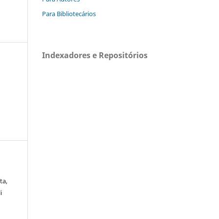
Para Bibliotecários
Indexadores e Repositórios
ta,
i