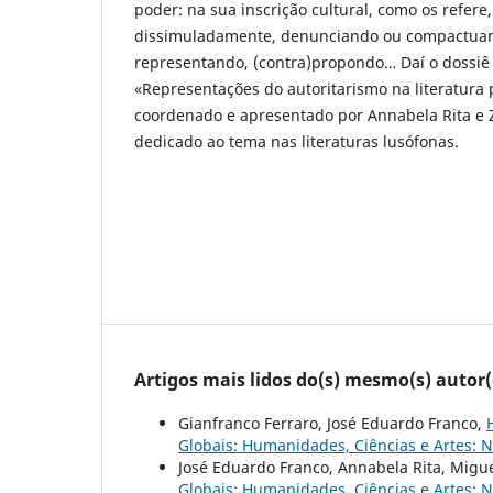
poder: na sua inscrição cultural, como os refere,
dissimuladamente, denunciando ou compactuan
representando, (contra)propondo… Daí o dossiê
«Representações do autoritarismo na literatura 
coordenado e apresentado por Annabela Rita e 
dedicado ao tema nas literaturas lusófonas.
Artigos mais lidos do(s) mesmo(s) autor(
Gianfranco Ferraro, José Eduardo Franco,
Globais: Humanidades, Ciências e Artes: N
José Eduardo Franco, Annabela Rita, Migu
Globais: Humanidades, Ciências e Artes: N