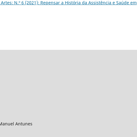
Artes: N.º 6 (2021): Repensar a História da Assistência e Saúde em
 Manuel Antunes